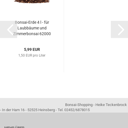
Bonsai-Erde 4 l - für
Laubbäume und
Zimmerbonsai 62000
5,99 EUR
1,50 EUR pro Liter
Bonsai-Shopping - Heike Teckenbrock
- In der Ham 16 - 52525 Heinsberg - Tel. 02452/6878015
MEHR ÜBER...