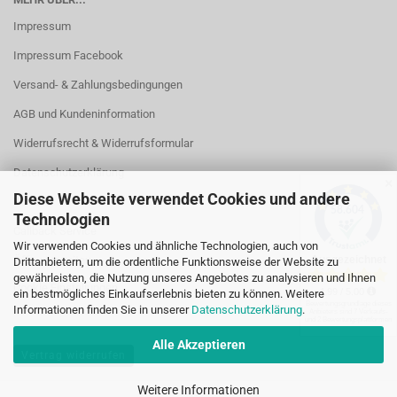
Impressum
Impressum Facebook
Versand- & Zahlungsbedingungen
AGB und Kundeninformation
Widerrufsrecht & Widerrufsformular
Datenschutzerklärung
✕
Diese Webseite verwendet Cookies und andere
Kontakt
Technologien
Callback Service
Wir verwenden Cookies und ähnliche Technologien, auch von
Öffnungszeiten
Drittanbietern, um die ordentliche Funktionsweise der Website zu
gewährleisten, die Nutzung unseres Angebotes zu analysieren und Ihnen
Cookie Einstellungen
ein bestmögliches Einkaufserlebnis bieten zu können. Weitere
Informationen finden Sie in unserer
Datenschutzerklärung
.
Alle Akzeptieren
Vertrag widerrufen
Weitere Informationen