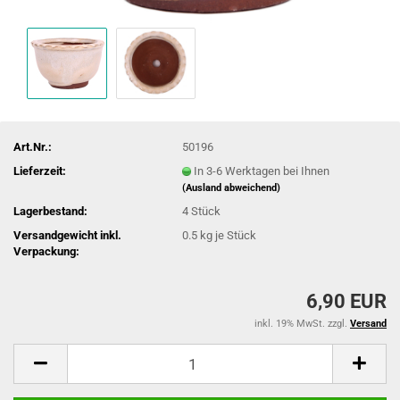
Art.Nr.:
50196
Lieferzeit:
In 3-6 Werktagen bei Ihnen
(Ausland abweichend)
Lagerbestand:
4
Stück
Versandgewicht inkl.
0.5
kg je Stück
Verpackung:
6,90 EUR
inkl. 19% MwSt. zzgl.
Versand