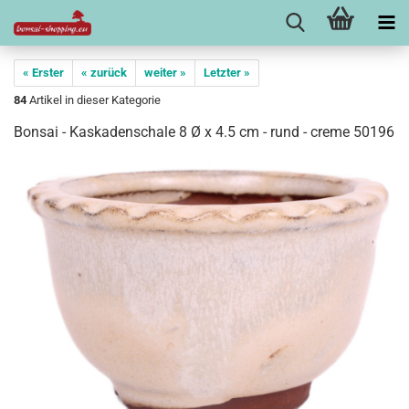
« Erster
« zurück
weiter »
Letzter »
84
Artikel in dieser Kategorie
Bonsai - Kaskadenschale 8 Ø x 4.5 cm - rund - creme 50196