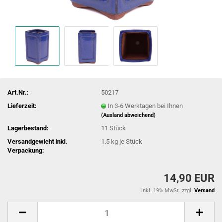
Art.Nr.:
50217
Lieferzeit:
In 3-6 Werktagen bei Ihnen
(Ausland abweichend)
Lagerbestand:
11
Stück
Versandgewicht inkl.
1.5
kg je Stück
Verpackung:
14,90 EUR
inkl. 19% MwSt. zzgl.
Versand