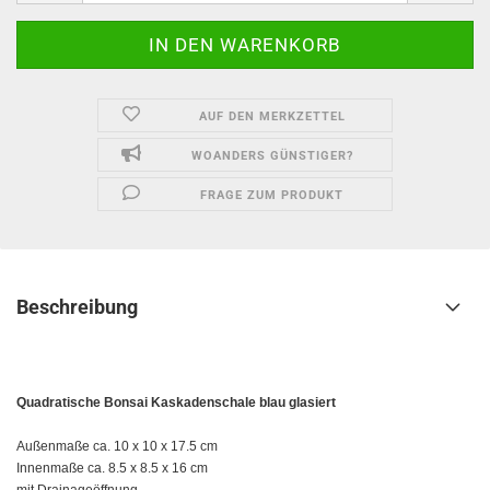
AUF DEN MERKZETTEL
WOANDERS GÜNSTIGER?
FRAGE ZUM PRODUKT
Beschreibung
Quadratische Bonsai Kaskadenschale blau glasiert
Außenmaße ca. 10 x 10 x 17.5 cm
Innenmaße ca. 8.5 x 8.5 x 16 cm