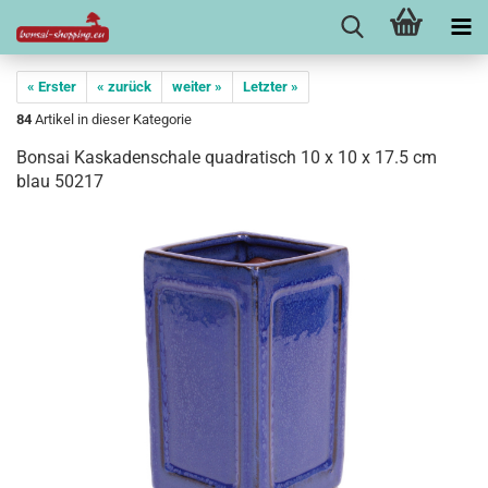
« Erster
« zurück
weiter »
Letzter »
84
Artikel in dieser Kategorie
Bonsai Kaskadenschale quadratisch 10 x 10 x 17.5 cm
blau 50217