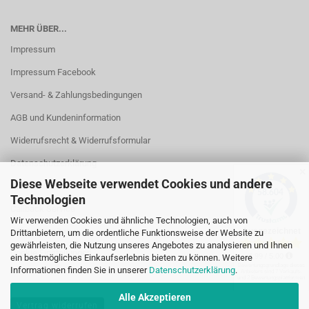
MEHR ÜBER...
Impressum
Impressum Facebook
Versand- & Zahlungsbedingungen
AGB und Kundeninformation
Widerrufsrecht & Widerrufsformular
Datenschutzerklärung
✕
Diese Webseite verwendet Cookies und andere
Kontakt
Technologien
Callback Service
Wir verwenden Cookies und ähnliche Technologien, auch von
Öffnungszeiten
Drittanbietern, um die ordentliche Funktionsweise der Website zu
gewährleisten, die Nutzung unseres Angebotes zu analysieren und Ihnen
Cookie Einstellungen
ein bestmögliches Einkaufserlebnis bieten zu können. Weitere
Informationen finden Sie in unserer
Datenschutzerklärung
.
Alle Akzeptieren
Vertrag widerrufen