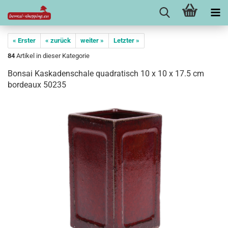
« Erster
« zurück
weiter »
Letzter »
84
Artikel in dieser Kategorie
Bonsai Kaskadenschale quadratisch 10 x 10 x 17.5 cm
bordeaux 50235