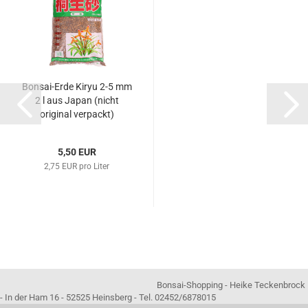
Bonsai-Erde Kiryu 2-5 mm
2 l aus Japan (nicht
original verpackt)
5,50 EUR
2,75 EUR pro Liter
Bonsai-Shopping - Heike Teckenbrock
- In der Ham 16 - 52525 Heinsberg - Tel. 02452/6878015