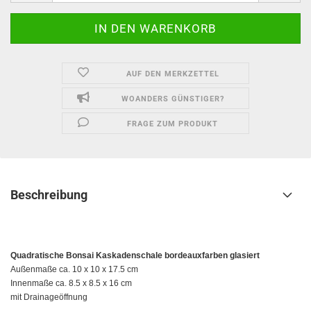
AUF DEN MERKZETTEL
WOANDERS GÜNSTIGER?
FRAGE ZUM PRODUKT
Beschreibung
Quadratische Bonsai Kaskadenschale bordeauxfarben glasiert
Außenmaße ca. 10 x 10 x 17.5 cm
Innenmaße ca. 8.5 x 8.5 x 16 cm
mit Drainageöffnung