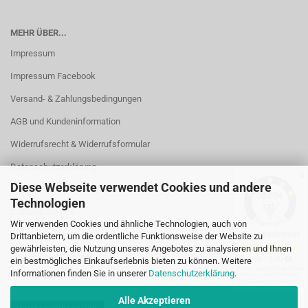
MEHR ÜBER...
Impressum
Impressum Facebook
Versand- & Zahlungsbedingungen
AGB und Kundeninformation
Widerrufsrecht & Widerrufsformular
Datenschutzerklärung
✕
Diese Webseite verwendet Cookies und andere
Kontakt
Technologien
Callback Service
Wir verwenden Cookies und ähnliche Technologien, auch von
Öffnungszeiten
Drittanbietern, um die ordentliche Funktionsweise der Website zu
gewährleisten, die Nutzung unseres Angebotes zu analysieren und Ihnen
Cookie Einstellungen
ein bestmögliches Einkaufserlebnis bieten zu können. Weitere
Informationen finden Sie in unserer
Datenschutzerklärung
.
Alle Akzeptieren