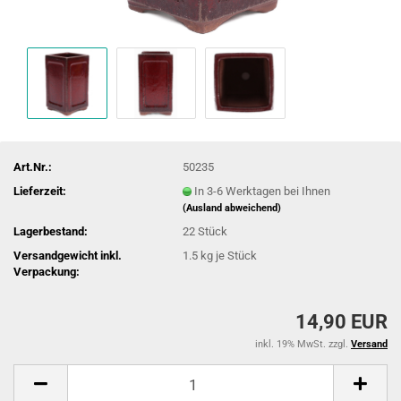
Art.Nr.:
50235
Lieferzeit:
In 3-6 Werktagen bei Ihnen
(Ausland abweichend)
Lagerbestand:
22
Stück
Versandgewicht inkl.
1.5
kg je Stück
Verpackung:
14,90 EUR
inkl. 19% MwSt. zzgl.
Versand