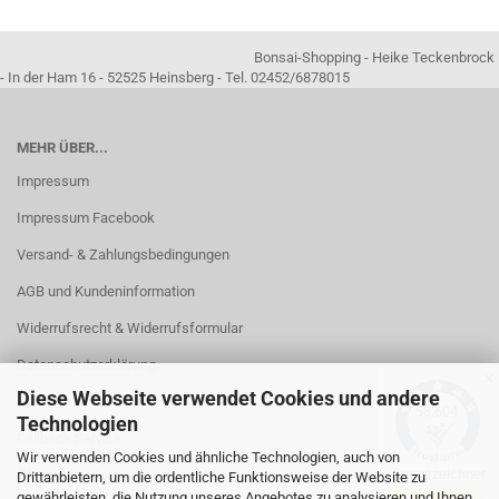
Bonsai-Shopping - Heike Teckenbrock
- In der Ham 16 - 52525 Heinsberg - Tel. 02452/6878015
MEHR ÜBER...
Impressum
Impressum Facebook
Versand- & Zahlungsbedingungen
AGB und Kundeninformation
Widerrufsrecht & Widerrufsformular
Datenschutzerklärung
✕
Diese Webseite verwendet Cookies und andere
Kontakt
Technologien
Callback Service
Wir verwenden Cookies und ähnliche Technologien, auch von
Öffnungszeiten
Drittanbietern, um die ordentliche Funktionsweise der Website zu
gewährleisten, die Nutzung unseres Angebotes zu analysieren und Ihnen