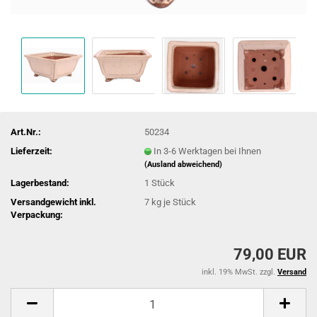
Art.Nr.:
50234
Lieferzeit:
In 3-6 Werktagen bei Ihnen
(Ausland abweichend)
Lagerbestand:
1
Stück
Versandgewicht inkl.
7
kg je Stück
Verpackung:
79,00 EUR
inkl. 19% MwSt. zzgl.
Versand