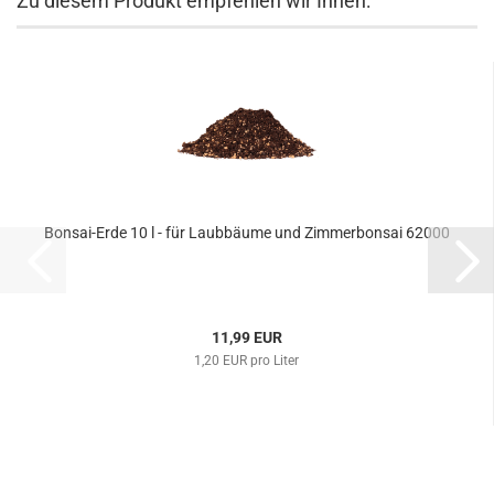
Zu diesem Produkt empfehlen wir Ihnen:
Bonsai-Erde 10 l - für Laubbäume und Zimmerbonsai 62000
11,99 EUR
1,20 EUR pro Liter