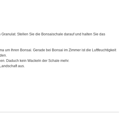
 Granulat. Stellen Sie die Bonsaischale darauf und halten Sie das
ima um Ihren Bonsai. Gerade bei Bonsai im Zimmer ist die Luftfeuchtigkeit
rden.
hen. Daduch kein Wackeln der Schale mehr.
 Landschaft aus.