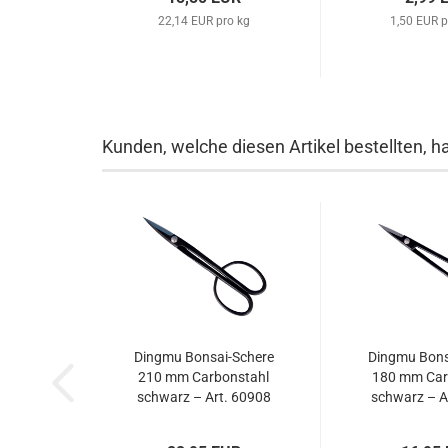
22,14 EUR pro kg
1,50 EUR p
Kunden, welche diesen Artikel bestellten, h
Dingmu Bonsai-Schere
Dingmu Bons
210 mm Carbonstahl
180 mm Car
schwarz – Art. 60908
schwarz – A