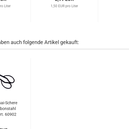
ro Liter
1,50 EUR pro Liter
aben auch folgende Artikel gekauft:
ai-Schere
bonstahl
rt. 60902