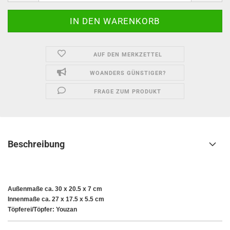
AUF DEN MERKZETTEL
WOANDERS GÜNSTIGER?
FRAGE ZUM PRODUKT
Beschreibung
Außenmaße ca. 30 x 20.5 x 7 cm
Innenmaße ca. 27 x 17.5 x 5.5 cm
Töpferei/Töpfer: Youzan