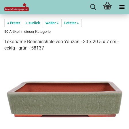
« Erster
« zurück
weiter »
Letzter »
50
Artikel in dieser Kategorie
Tokoname Bonsaischale von Youzan - 30 x 20.5 x 7 cm -
eckig - grün - 58137