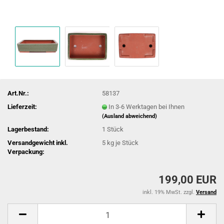
Art.Nr.:
58137
Lieferzeit:
In 3-6 Werktagen bei Ihnen
(Ausland abweichend)
Lagerbestand:
1
Stück
Versandgewicht inkl.
5
kg je Stück
Verpackung:
199,00 EUR
inkl. 19% MwSt. zzgl.
Versand