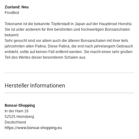
Zustand: Neu
Frostfest
Tokoname ist die bekannte Töpferstadt in Japan auf der Hauptinsel
Honshū
.
Sie ist unter anderem für Ihre berühmten und hochwertigen Bonsaischalen
bekannt.
Sehr gesucht sind vor allem auch die älteren Bonsaischalen mit ihrer teils
jahrzehnten alten Patina. Diese Patina, die erst nach jahrelangem Gebrauch
entsteht, sollte auf keinen Fall entfernt werden. Sie macht einen sehr großen
Teil des Wertes dieser besonderen Schalen aus.
Hersteller Informationen
Bonsai-Shopping
In der Ham 16
52525 Heinsberg
Deutschland
https://www.bonsai-shopping.eu