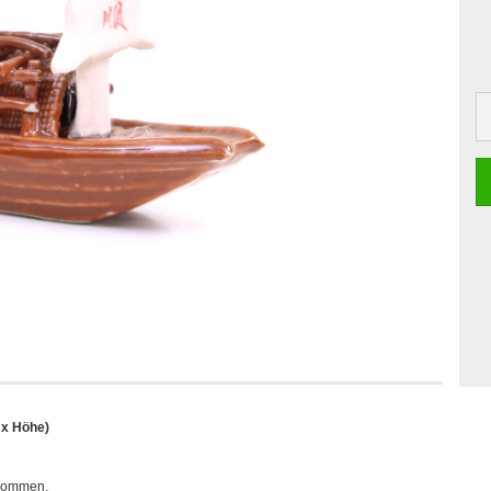
 x Höhe)
rkommen.