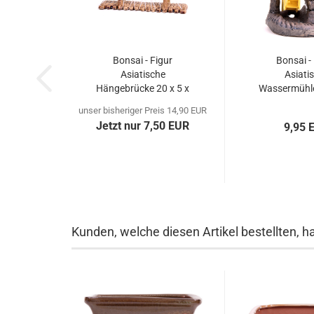
Bonsai - Figur
Bonsai - 
Asiatische
Asiati
Hängebrücke 20 x 5 x
Wassermühle 
6 cm 70902
7,5 cm 
unser bisheriger Preis 14,90 EUR
Jetzt nur 7,50 EUR
9,95 
Kunden, welche diesen Artikel bestellten, h