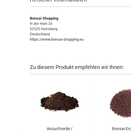
Bonsai-Shopping
In der Ham 16
52525 Heinsberg
Deutschland
https://www.bonsai-shopping.eu
Zu diesem Produkt empfehlen wir Ihnen:
Anzuchterde /
Bonsai-Er