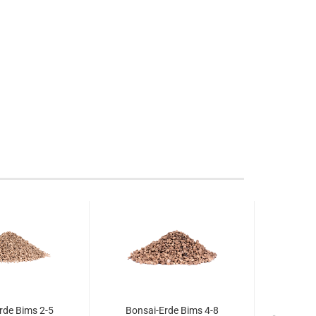
rde Bims 2-5
Bonsai-Erde Bims 4-8
Extra 