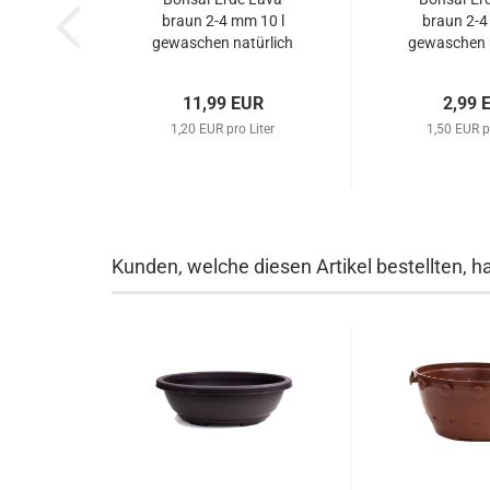
braun 2-4 mm 10 l
braun 2-4
gewaschen natürlich
gewaschen n
mineralisch universal
mineralisch 
11,99 EUR
2,99 
1,20 EUR pro Liter
1,50 EUR p
Kunden, welche diesen Artikel bestellten, h