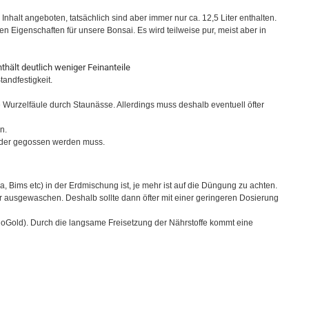
Inhalt angeboten, tatsächlich sind aber immer nur ca. 12,5 Liter enthalten.
n Eigenschaften für unsere Bonsai. Es wird teilweise pur, meist aber in
thält deutlich weniger Feinanteile
andfestigkeit.
 Wurzelfäule durch Staunässe. Allerdings muss deshalb eventuell öfter
n.
ieder gegossen werden muss.
, Bims etc) in der Erdmischung ist, je mehr ist auf die Düngung zu achten.
r ausgewaschen. Deshalb sollte dann öfter mit einer geringeren Dosierung
ioGold). Durch die langsame Freisetzung der Nährstoffe kommt eine