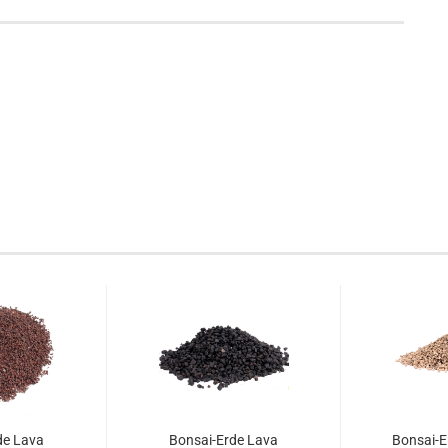
de Lava
Bonsai-Erde Lava
Bonsai-E