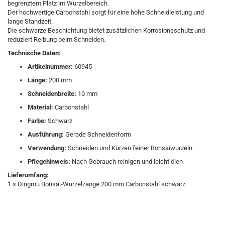
begrenztem Platz im Wurzelbereich.
Der hochwertige Carbonstahl sorgt für eine hohe Schneidleistung und
lange Standzeit.
Die schwarze Beschichtung bietet zusätzlichen Korrosionsschutz und
reduziert Reibung beim Schneiden.
Technische Daten:
Artikelnummer:
60945
Länge:
200 mm
Schneidenbreite:
10 mm
Material:
Carbonstahl
Farbe:
Schwarz
Ausführung:
Gerade Schneidenform
Verwendung:
Schneiden und Kürzen feiner Bonsaiwurzeln
Pflegehinweis:
Nach Gebrauch reinigen und leicht ölen
Lieferumfang:
1 × Dingmu Bonsai-Wurzelzange 200 mm Carbonstahl schwarz