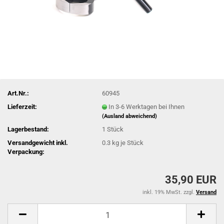
Art.Nr.:
60945
Lieferzeit:
In 3-6 Werktagen bei Ihnen
(Ausland abweichend)
Lagerbestand:
1
Stück
Versandgewicht inkl.
0.3
kg je Stück
Verpackung:
35,90 EUR
inkl. 19% MwSt. zzgl.
Versand