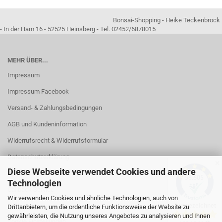
Bonsai-Shopping - Heike Teckenbrock
- In der Ham 16 - 52525 Heinsberg - Tel. 02452/6878015
MEHR ÜBER...
Impressum
Impressum Facebook
Versand- & Zahlungsbedingungen
AGB und Kundeninformation
Widerrufsrecht & Widerrufsformular
Datenschutzerklärung
✕
Diese Webseite verwendet Cookies und andere
Kontakt
Technologien
Callback Service
Wir verwenden Cookies und ähnliche Technologien, auch von
Öffnungszeiten
Drittanbietern, um die ordentliche Funktionsweise der Website zu
gewährleisten, die Nutzung unseres Angebotes zu analysieren und Ihnen
Cookie Einstellungen