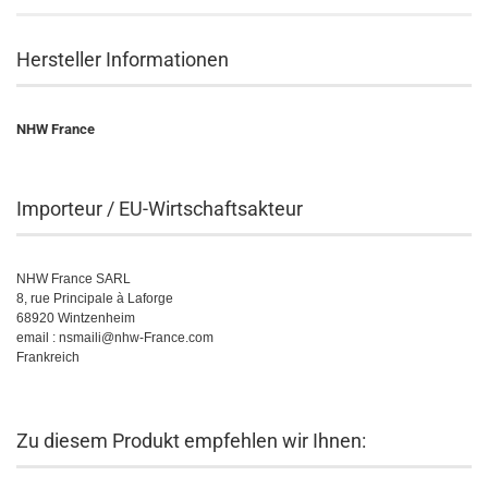
Hersteller Informationen
NHW France
Importeur / EU-Wirtschaftsakteur
NHW France SARL
8, rue Principale à Laforge
68920 Wintzenheim
email : nsmaili@nhw-France.com
Frankreich
Zu diesem Produkt empfehlen wir Ihnen: