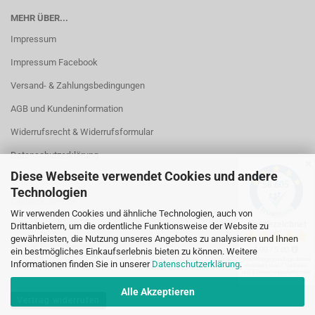
MEHR ÜBER...
Impressum
Impressum Facebook
Versand- & Zahlungsbedingungen
AGB und Kundeninformation
Widerrufsrecht & Widerrufsformular
Datenschutzerklärung
✕
Diese Webseite verwendet Cookies und andere
Kontakt
Technologien
Callback Service
Wir verwenden Cookies und ähnliche Technologien, auch von
Öffnungszeiten
Drittanbietern, um die ordentliche Funktionsweise der Website zu
gewährleisten, die Nutzung unseres Angebotes zu analysieren und Ihnen
Cookie Einstellungen
ein bestmögliches Einkaufserlebnis bieten zu können. Weitere
Informationen finden Sie in unserer
Datenschutzerklärung
.
Alle Akzeptieren
Vertrag widerrufen