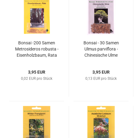
Bonsai -200 Samen
Bonsai - 30 Samen
Metrosideros robusta -
Ulmus parviflora -
Eisenholzbaum, Rata
Chinesische Ulme
90103
90102
3,95 EUR
3,95 EUR
0,02 EUR pro Stück
0,13 EUR pro Stück