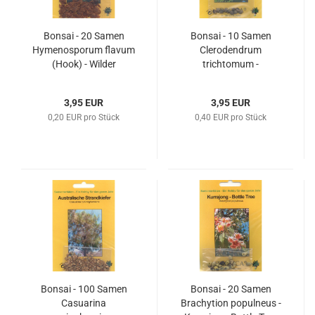
Bonsai - 20 Samen
Bonsai - 10 Samen
Hymenosporum flavum
Clerodendrum
(Hook) - Wilder
trichtomum -
Frangipani 90096
Asiatischer Losbaum
90097
3,95 EUR
3,95 EUR
0,20 EUR pro Stück
0,40 EUR pro Stück
Bonsai - 100 Samen
Bonsai - 20 Samen
Casuarina
Brachytion populneus -