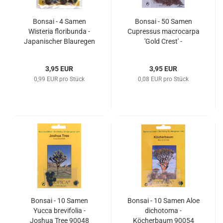
Bonsai - 4 Samen
Bonsai - 50 Samen
Wisteria floribunda -
Cupressus macrocarpa
Japanischer Blauregen
'Gold Crest' -
90106
Amerikanische
Goldzypresse 90105
3,95 EUR
3,95 EUR
0,99 EUR pro Stück
0,08 EUR pro Stück
Bonsai - 10 Samen
Bonsai - 10 Samen Aloe
Yucca brevifolia -
dichotoma -
Joshua Tree 90048
Köcherbaum 90054