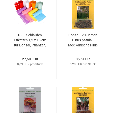
1000 Schlaufen-
Bonsai - 20 Samen
Etiketten 1,3 x 16 cm
Pinus patula -
für Bonsai, Pflanzen,
Mexikanische Pinie
Stecklinge etc. 61182
90046
27,50 EUR
3,95 EUR
0,03 EUR pro Stück
0,20 EUR pro Stück