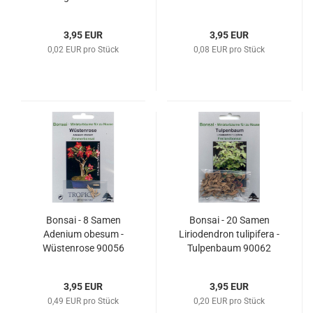
90057
3,95 EUR
3,95 EUR
0,02 EUR pro Stück
0,08 EUR pro Stück
Bonsai - 8 Samen
Bonsai - 20 Samen
Adenium obesum -
Liriodendron tulipifera -
Wüstenrose 90056
Tulpenbaum 90062
3,95 EUR
3,95 EUR
0,49 EUR pro Stück
0,20 EUR pro Stück