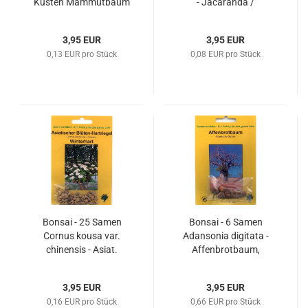
Küsten Mammutbaum
- Jacaranda /
90041
Palisanderbaum 90032
3,95 EUR
3,95 EUR
0,13 EUR pro Stück
0,08 EUR pro Stück
Bonsai - 25 Samen
Bonsai - 6 Samen
Cornus kousa var.
Adansonia digitata -
chinensis - Asiat.
Affenbrotbaum,
Blütenhartriegel 90039
Baobab 90038
3,95 EUR
3,95 EUR
0,16 EUR pro Stück
0,66 EUR pro Stück