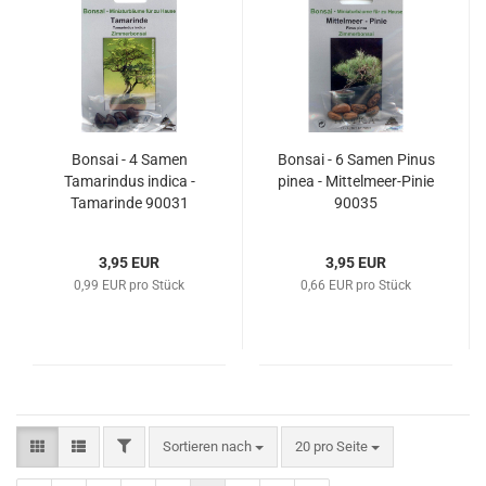
Bonsai - 4 Samen
Bonsai - 6 Samen Pinus
Tamarindus indica -
pinea - Mittelmeer-Pinie
Tamarinde 90031
90035
3,95 EUR
3,95 EUR
0,99 EUR pro Stück
0,66 EUR pro Stück
FILTER
Sortieren nach
pro Seite
Sortieren nach
20 pro Seite