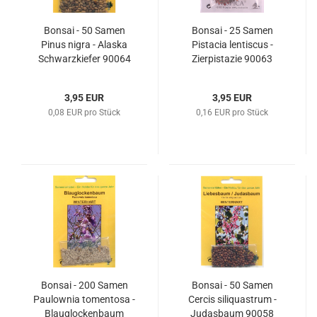
Bonsai - 50 Samen
Bonsai - 25 Samen
Pinus nigra - Alaska
Pistacia lentiscus -
Schwarzkiefer 90064
Zierpistazie 90063
3,95 EUR
3,95 EUR
0,08 EUR pro Stück
0,16 EUR pro Stück
Bonsai - 200 Samen
Bonsai - 50 Samen
Paulownia tomentosa -
Cercis siliquastrum -
Blauglockenbaum
Judasbaum 90058