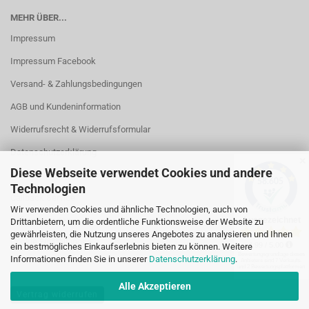
MEHR ÜBER...
Impressum
Impressum Facebook
Versand- & Zahlungsbedingungen
AGB und Kundeninformation
Widerrufsrecht & Widerrufsformular
Datenschutzerklärung
✕
Diese Webseite verwendet Cookies und andere
Kontakt
Technologien
Callback Service
Wir verwenden Cookies und ähnliche Technologien, auch von
Öffnungszeiten
Drittanbietern, um die ordentliche Funktionsweise der Website zu
gewährleisten, die Nutzung unseres Angebotes zu analysieren und Ihnen
Cookie Einstellungen
ein bestmögliches Einkaufserlebnis bieten zu können. Weitere
Informationen finden Sie in unserer
Datenschutzerklärung
.
Alle Akzeptieren
Vertrag widerrufen