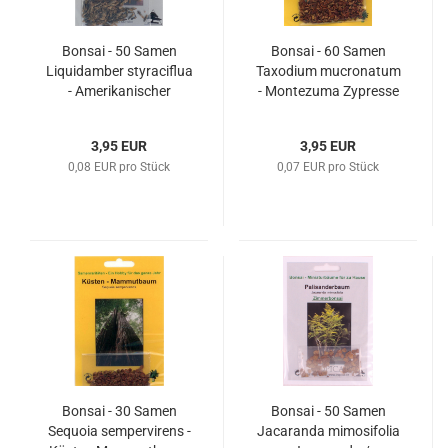
Bonsai - 50 Samen
Bonsai - 60 Samen
Liquidamber styraciflua
Taxodium mucronatum
- Amerikanischer
- Montezuma Zypresse
Amberbaum 90045
90042
3,95 EUR
3,95 EUR
0,08 EUR pro Stück
0,07 EUR pro Stück
Bonsai - 30 Samen
Bonsai - 50 Samen
Sequoia sempervirens -
Jacaranda mimosifolia