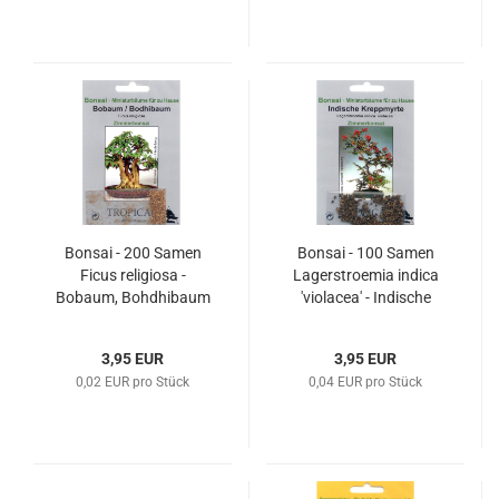
Bonsai - 200 Samen
Bonsai - 100 Samen
Ficus religiosa -
Lagerstroemia indica
Bobaum, Bohdhibaum
'violacea' - Indische
90061
Kreppmyrte 90060
3,95 EUR
3,95 EUR
0,02 EUR pro Stück
0,04 EUR pro Stück