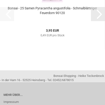
Bonsai - 25 Samen Pyracantha angustifolia - Schmalblättriger
Feuerdorn 90120
3,95 EUR
0,49 EUR pro Stück
Bonsai-Shopping - Heike Teckenbrock
- In der Ham 16 - 52525 Heinsberg - Tel. 02452/6878015
MEHR ÜBER...
Impressum