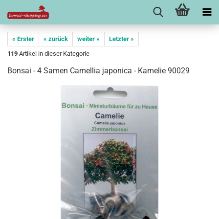
« Erster
« zurück
weiter »
Letzter »
119
Artikel in dieser Kategorie
Bonsai - 4 Samen Camellia japonica - Kamelie 90029