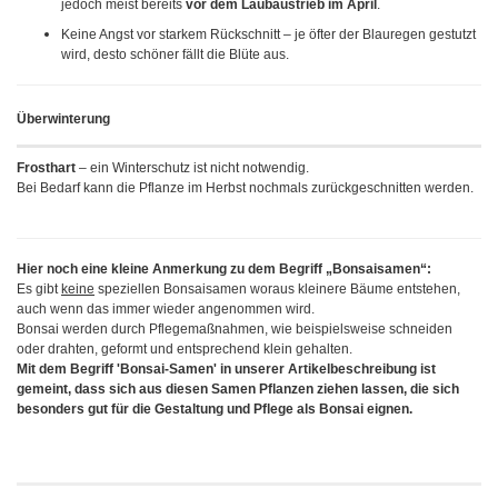
jedoch meist bereits
vor dem Laubaustrieb im April
.
Keine Angst vor starkem Rückschnitt – je öfter der Blauregen gestutzt
wird, desto schöner fällt die Blüte aus.
Überwinterung
Frosthart
– ein Winterschutz ist nicht notwendig.
Bei Bedarf kann die Pflanze im Herbst nochmals zurückgeschnitten werden.
Hier noch eine kleine Anmerkung zu dem Begriff „Bonsaisamen“:
Es gibt
keine
speziellen Bonsaisamen woraus kleinere Bäume entstehen,
auch wenn das immer wieder angenommen wird.
Bonsai werden durch Pflegemaßnahmen, wie beispielsweise schneiden
oder drahten, geformt und entsprechend klein gehalten.
Mit dem Begriff 'Bonsai-Samen' in unserer Artikelbeschreibung ist
gemeint, dass sich aus diesen Samen Pflanzen ziehen lassen, die sich
besonders gut für die Gestaltung und Pflege als Bonsai eignen.