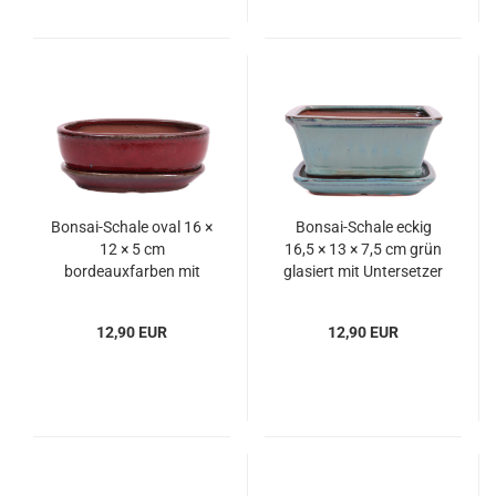
Bonsai-Schale oval 16 ×
Bonsai-Schale eckig
12 × 5 cm
16,5 × 13 × 7,5 cm grün
bordeauxfarben mit
glasiert mit Untersetzer
Untersetzer
12,90 EUR
12,90 EUR