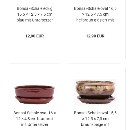
Bonsai-Schale eckig
Bonsai-Schale oval 16,5
16,5 × 12,5 × 7,5 cm
× 12,5 × 7,5 cm
blau mit Untersetzer
hellbraun glasiert mit
Untersetzer
12,90 EUR
12,90 EUR
Bonsai-Schale oval 16 ×
Bonsai-Schale oval 15,5
12 × 4,8 cm braunrot
× 12,5 × 7,3 cm
mit Untersetzer
braun/beige mit