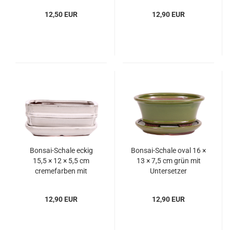
12,50 EUR
12,90 EUR
Bonsai-Schale eckig
Bonsai-Schale oval 16 ×
15,5 × 12 × 5,5 cm
13 × 7,5 cm grün mit
cremefarben mit
Untersetzer
Untersetzer
12,90 EUR
12,90 EUR