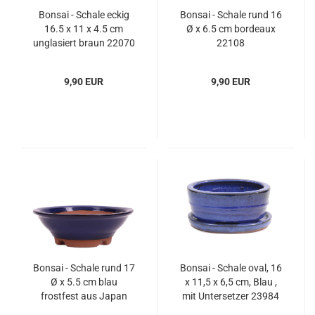
Bonsai - Schale eckig
Bonsai - Schale rund 16
16.5 x 11 x 4.5 cm
Ø x 6.5 cm bordeaux
unglasiert braun 22070
22108
9,90 EUR
9,90 EUR
Bonsai - Schale rund 17
Bonsai - Schale oval, 16
Ø x 5.5 cm blau
x 11,5 x 6,5 cm, Blau ,
frostfest aus Japan
mit Untersetzer 23984
22017