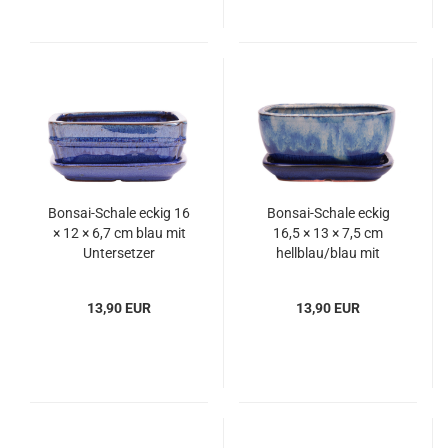
Bonsai-Schale eckig 16
Bonsai-Schale eckig
× 12 × 6,7 cm blau mit
16,5 × 13 × 7,5 cm
Untersetzer
hellblau/blau mit
Untersetzer
13,90 EUR
13,90 EUR