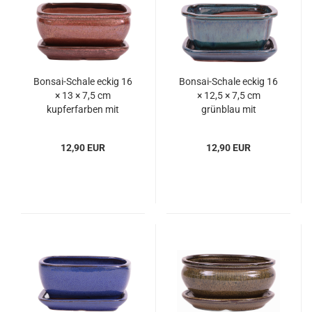
Bonsai-Schale eckig 16
Bonsai-Schale eckig 16
× 13 × 7,5 cm
× 12,5 × 7,5 cm
kupferfarben mit
grünblau mit
Untersetzer
Untersetzer
12,90 EUR
12,90 EUR