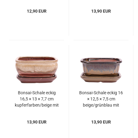
Untersetzer
12,90 EUR
13,90 EUR
Bonsai-Schale eckig
Bonsai-Schale eckig 16
16,5 × 13 × 7,7 cm
× 12,5 × 7,5 cm
kupferfarben/beige mit
beige/grünblau mit
Untersetzer
Untersetzer
13,90 EUR
13,90 EUR