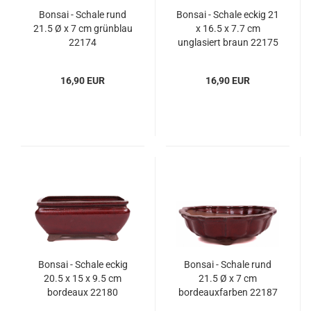
Bonsai - Schale rund
Bonsai - Schale eckig 21
21.5 Ø x 7 cm grünblau
x 16.5 x 7.7 cm
22174
unglasiert braun 22175
16,90 EUR
16,90 EUR
Bonsai - Schale eckig
Bonsai - Schale rund
20.5 x 15 x 9.5 cm
21.5 Ø x 7 cm
bordeaux 22180
bordeauxfarben 22187