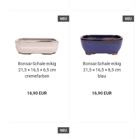
NEU
NEU
Bonsai-Schale eckig
Bonsai-Schale eckig
21,5 × 16,5 × 6,5 cm
21,5 × 16,5 × 8,5 cm
cremefarben
blau
16,90 EUR
16,90 EUR
NEU