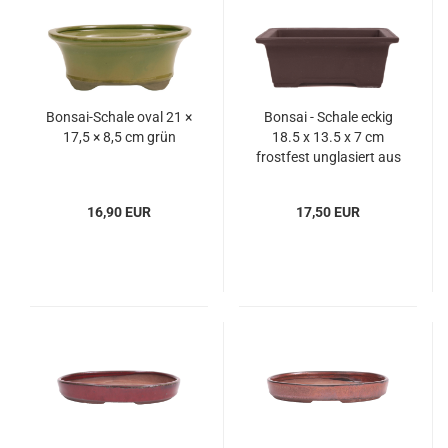
Bonsai-Schale oval 21 ×
Bonsai - Schale eckig
17,5 × 8,5 cm grün
18.5 x 13.5 x 7 cm
frostfest unglasiert aus
Japan 22001
16,90 EUR
17,50 EUR