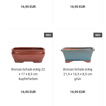
16,90 EUR
16,90 EUR
NEU
NEU
Bonsai-Schale eckig 22
Bonsai-Schale eckig
× 17 × 8,5 cm
21,5 × 16,5 × 8,5 cm
kupferfarben
grün
16,90 EUR
16,90 EUR