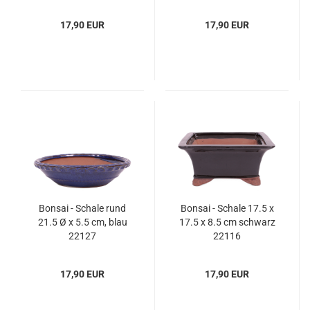
51347
17,90 EUR
17,90 EUR
Bonsai - Schale rund
Bonsai - Schale 17.5 x
21.5 Ø x 5.5 cm, blau
17.5 x 8.5 cm schwarz
22127
22116
17,90 EUR
17,90 EUR