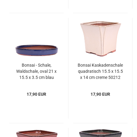
Bonsai - Schale,
Bonsai Kaskadenschale
Waldschale, oval 21 x
quadratisch 15.5 x 15.5
15.5 x 3.5 cm blau
x 14 cm creme 50212
51362
17,90 EUR
17,90 EUR