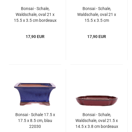
Bonsai - Schale,
Bonsai - Schale,
Waldschale, oval 21 x
Waldschale, oval 21 x
15.5 x 3.5 cm bordeaux
15.5 x 3.5 cm
51335
kupferfarben 51339
17,90 EUR
17,90 EUR
Bonsai - Schale 17.5 x
Bonsai - Schale,
17.5 x 8.5 cm, blau
Waldschale, oval 21.5 x
22030
14.5 x 3.8 cm bordeaux