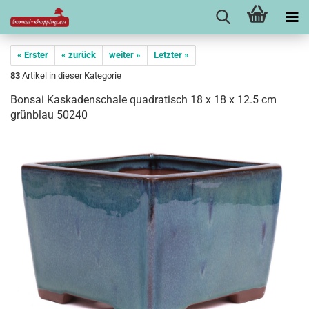
« Erster
« zurück
weiter »
Letzter »
83
Artikel in dieser Kategorie
Bonsai Kaskadenschale quadratisch 18 x 18 x 12.5 cm
grünblau 50240