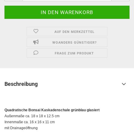
AUF DEN MERKZETTEL
WOANDERS GÜNSTIGER?
FRAGE ZUM PRODUKT
Beschreibung
Quadratische Bonsai Kaskadenschale grünblau glasiert
Außenmaße ca. 18 x 18 x 12.5 cm
Innenmaße ca. 16 x 16 x 11 cm
mit Drainageöffnung