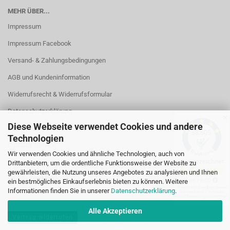
MEHR ÜBER...
Impressum
Impressum Facebook
Versand- & Zahlungsbedingungen
AGB und Kundeninformation
Widerrufsrecht & Widerrufsformular
Datenschutzerklärung
✕
Diese Webseite verwendet Cookies und andere
Kontakt
Technologien
Callback Service
Wir verwenden Cookies und ähnliche Technologien, auch von
Öffnungszeiten
Drittanbietern, um die ordentliche Funktionsweise der Website zu
gewährleisten, die Nutzung unseres Angebotes zu analysieren und Ihnen
Cookie Einstellungen
ein bestmögliches Einkaufserlebnis bieten zu können. Weitere
Informationen finden Sie in unserer
Datenschutzerklärung
.
Alle Akzeptieren
Vertrag widerrufen