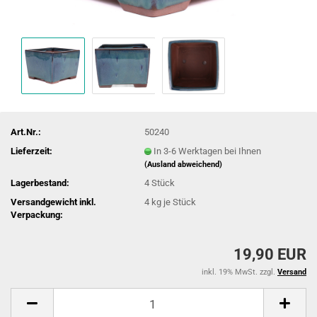
Art.Nr.:
50240
Lieferzeit:
In 3-6 Werktagen bei Ihnen
(Ausland abweichend)
Lagerbestand:
4
Stück
Versandgewicht inkl.
4
kg je Stück
Verpackung:
19,90 EUR
inkl. 19% MwSt. zzgl.
Versand