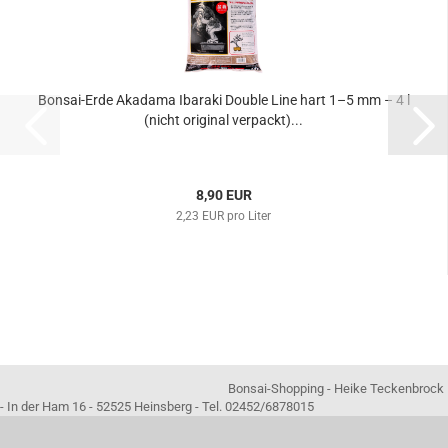
Bonsai-Erde Akadama Ibaraki Double Line hart 1–5 mm – 4 l
(nicht original verpackt)...
8,90 EUR
2,23 EUR pro Liter
Bonsai-Shopping - Heike Teckenbrock
- In der Ham 16 - 52525 Heinsberg - Tel. 02452/6878015