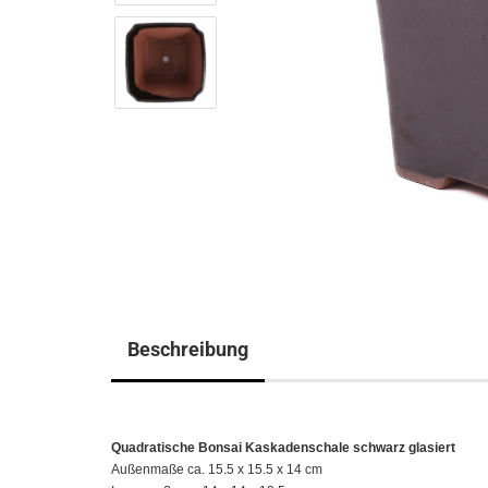
Beschreibung
Quadratische Bonsai Kaskadenschale schwarz glasiert
Außenmaße ca. 15.5 x 15.5 x 14 cm