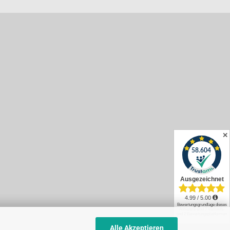
✕
Alle Akzeptieren