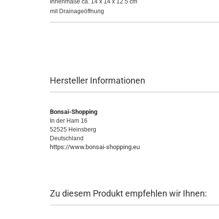
Innenmaße ca. 14 x 14 x 12.5 cm
mit Drainageöffnung
Hersteller Informationen
Bonsai-Shopping
In der Ham 16
52525 Heinsberg
Deutschland
https://www.bonsai-shopping.eu
Zu diesem Produkt empfehlen wir Ihnen: