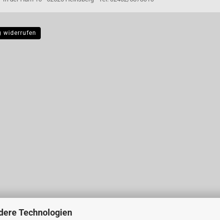
g widerrufen
dere Technologien