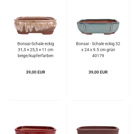
Bonsai-Schale eckig
Bonsai - Schale eckig 32
31,5 × 25,5 × 11 cm
x 24 x 9.5 cm grün
beige/kupferfarben
40179
39,00 EUR
39,00 EUR