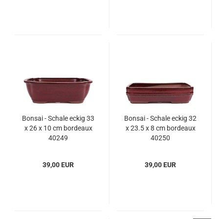
Bonsai - Schale eckig 33
Bonsai - Schale eckig 32
x 26 x 10 cm bordeaux
x 23.5 x 8 cm bordeaux
40249
40250
39,00 EUR
39,00 EUR