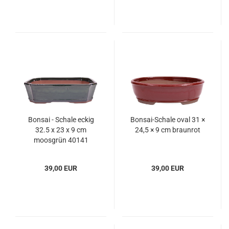
Bonsai - Schale eckig
Bonsai-Schale oval 31 ×
32.5 x 23 x 9 cm
24,5 × 9 cm braunrot
moosgrün 40141
39,00 EUR
39,00 EUR