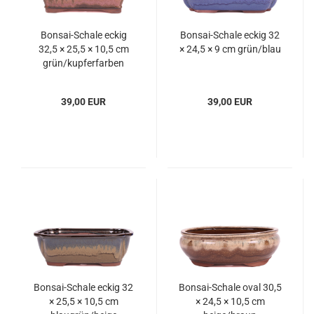
Bonsai-Schale eckig
Bonsai-Schale eckig 32
32,5 × 25,5 × 10,5 cm
× 24,5 × 9 cm grün/blau
grün/kupferfarben
39,00 EUR
39,00 EUR
Bonsai-Schale eckig 32
Bonsai-Schale oval 30,5
× 25,5 × 10,5 cm
× 24,5 × 10,5 cm