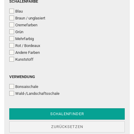
SCHALENFARBE
SCHALENFARBE
Blau
Braun / unglasiert
Cremefarben
Grün
Mehrfarbig
Rot / Bordeaux
Andere Farben
Kunststoff
VERWENDUNG
VERWENDUNG
Bonsaischale
Wald-/Landschaftsschale
SCHALENFINDER
ZURÜCKSETZEN