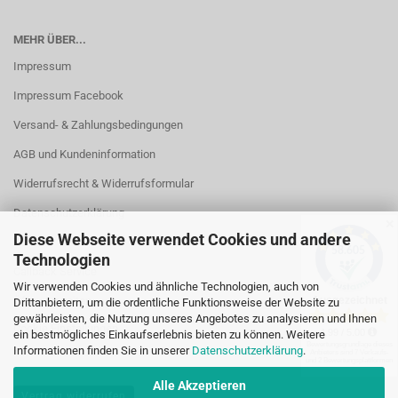
MEHR ÜBER...
Impressum
Impressum Facebook
Versand- & Zahlungsbedingungen
AGB und Kundeninformation
Widerrufsrecht & Widerrufsformular
Datenschutzerklärung
✕
Diese Webseite verwendet Cookies und andere
Kontakt
Technologien
Callback Service
Wir verwenden Cookies und ähnliche Technologien, auch von
Öffnungszeiten
Drittanbietern, um die ordentliche Funktionsweise der Website zu
gewährleisten, die Nutzung unseres Angebotes zu analysieren und Ihnen
Cookie Einstellungen
ein bestmögliches Einkaufserlebnis bieten zu können. Weitere
Informationen finden Sie in unserer
Datenschutzerklärung
.
Alle Akzeptieren
Vertrag widerrufen