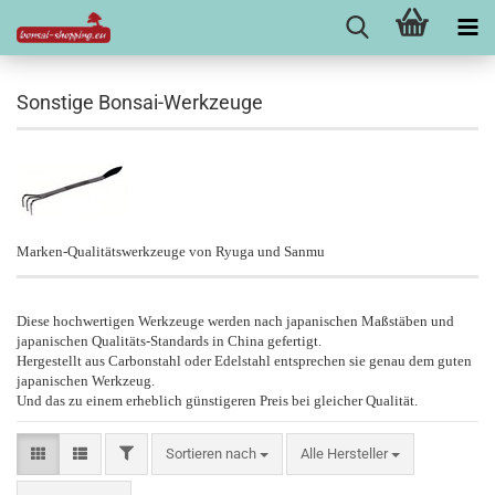
Sonstige Bonsai-Werkzeuge
Marken-Qualitätswerkzeuge von Ryuga und Sanmu
Diese hochwertigen Werkzeuge werden nach japanischen Maßstäben und
japanischen Qualitäts-Standards in China gefertigt.
Hergestellt aus Carbonstahl oder Edelstahl entsprechen sie genau dem guten
japanischen Werkzeug.
Und das zu einem erheblich günstigeren Preis bei gleicher Qualität.
FILTER
Sortieren nach
Sortieren nach
Alle Hersteller