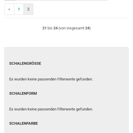
«
1
2
21
bis
24
(von insgesamt
24
)
SCHALENGRÖSSE
SCHALENGRÖSSE
Es wurden keine passenden Filterwerte gefunden.
SCHALENFORM
SCHALENFORM
Es wurden keine passenden Filterwerte gefunden.
SCHALENFARBE
SCHALENFARBE