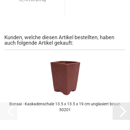
22,14 EUR pro kg
Kunden, welche diesen Artikel bestellten, haben
auch folgende Artikel gekauft:
Bonsai - Kaskadenschale 13.5 x 13.5 x 19 cm unglasiert braun
50201