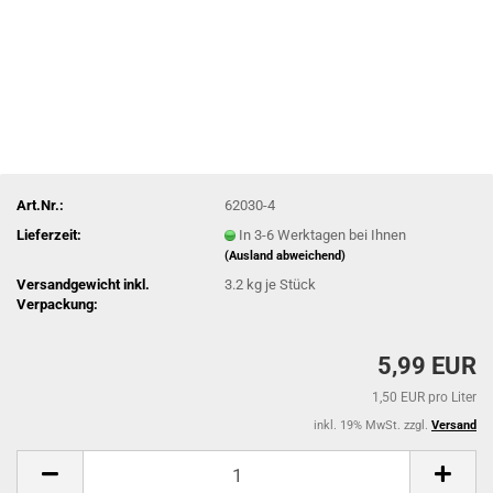
Art.Nr.:
62030-4
Lieferzeit:
In 3-6 Werktagen bei Ihnen
(Ausland abweichend)
Versandgewicht inkl.
3.2
kg je Stück
Verpackung:
5,99 EUR
1,50 EUR pro Liter
inkl. 19% MwSt. zzgl.
Versand