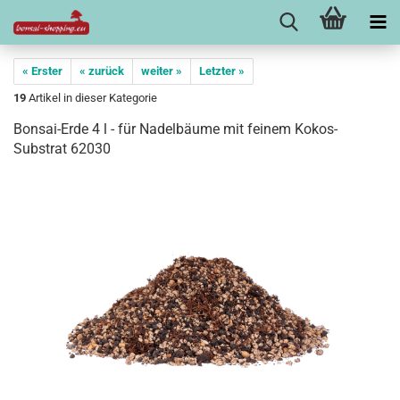
« Erster
« zurück
weiter »
Letzter »
19
Artikel in dieser Kategorie
Bonsai-Erde 4 l - für Nadelbäume mit feinem Kokos-
Substrat 62030