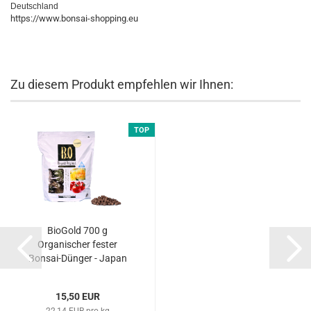
Deutschland
https://www.bonsai-shopping.eu
Zu diesem Produkt empfehlen wir Ihnen:
TOP
BioGold 700 g
Organischer fester
Bonsai-Dünger - Japan
(nicht original verpackt)...
15,50 EUR