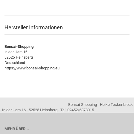
Hersteller Informationen
Bonsai-Shopping
In der Ham 16
52525 Heinsberg
Deutschland
https://www.bonsai-shopping.eu
Bonsai-Shopping - Heike Teckenbrock
- In der Ham 16 - 52525 Heinsberg - Tel. 02452/6878015
MEHR ÜBER...