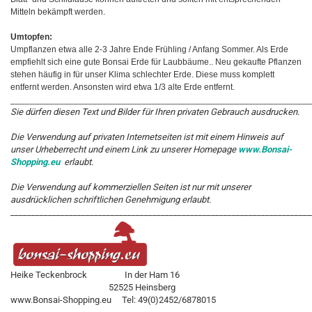
Mitteln bekämpft werden.
Umtopfen:
Umpflanzen etwa alle 2-3 Jahre Ende Frühling / Anfang Sommer. Als Erde
empfiehlt sich eine gute Bonsai Erde für Laubbäume.. Neu gekaufte Pflanzen
stehen häufig in für unser Klima schlechter Erde. Diese muss komplett
entfernt werden. Ansonsten wird etwa 1/3 alte Erde entfernt.
_____________________________________________________________
Sie dürfen diesen Text und Bilder für Ihren privaten Gebrauch ausdrucken.
Die Verwendung auf privaten Internetseiten ist mit einem Hinweis auf
unser Urheberrecht und einem Link zu unserer Homepage
www.Bonsai-
Shopping.eu
erlaubt.
Die Verwendung auf kommerziellen Seiten ist nur mit unserer
ausdrücklichen schriftlichen Genehmigung erlaubt.
________________________________________________________________________
Heike Teckenbrock In der Ham 16
52525 Heinsberg
www.Bonsai-Shopping.eu Tel: 49(0)2452/6878015