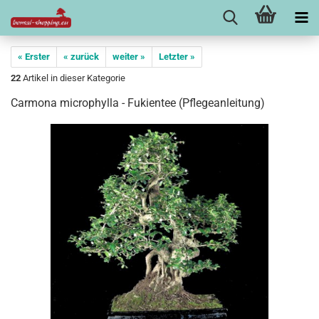
« Erster
« zurück
weiter »
Letzter »
22
Artikel in dieser Kategorie
Carmona microphylla - Fukientee (Pflegeanleitung)