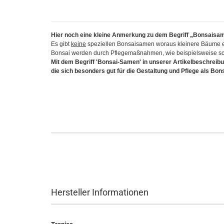
Hier noch eine kleine Anmerkung zu dem Begriff „Bonsaisa
Es gibt
keine
speziellen Bonsaisamen woraus kleinere Bäume 
Bonsai werden durch Pflegemaßnahmen, wie beispielsweise sch
Mit dem Begriff 'Bonsai-Samen' in unserer Artikelbeschreibu
die sich besonders gut für die Gestaltung und Pflege als Bon
Hersteller Informationen