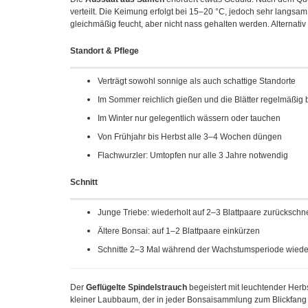
verteilt. Die Keimung erfolgt bei 15–20 °C, jedoch sehr langsam
gleichmäßig feucht, aber nicht nass gehalten werden. Alternativ
Standort & Pflege
Verträgt sowohl sonnige als auch schattige Standorte
Im Sommer reichlich gießen und die Blätter regelmäßig
Im Winter nur gelegentlich wässern oder tauchen
Von Frühjahr bis Herbst alle 3–4 Wochen düngen
Flachwurzler: Umtopfen nur alle 3 Jahre notwendig
Schnitt
Junge Triebe: wiederholt auf 2–3 Blattpaare zurückschn
Ältere Bonsai: auf 1–2 Blattpaare einkürzen
Schnitte 2–3 Mal während der Wachstumsperiode wiede
Der
Geflügelte Spindelstrauch
begeistert mit leuchtender Herb
kleiner Laubbaum, der in jeder Bonsaisammlung zum Blickfang 