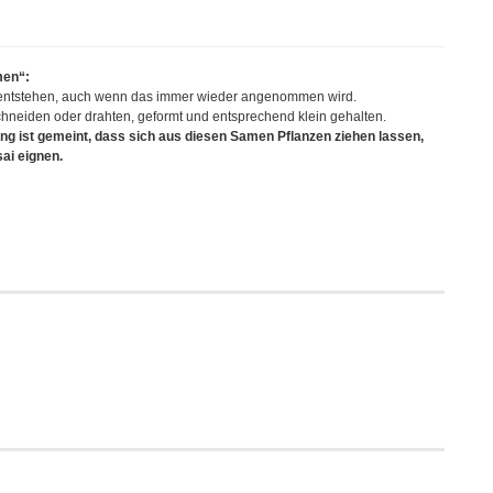
men“:
entstehen, auch wenn das immer wieder angenommen wird.
neiden oder drahten, geformt und entsprechend klein gehalten.
ng ist gemeint, dass sich aus diesen Samen Pflanzen ziehen lassen,
sai eignen.