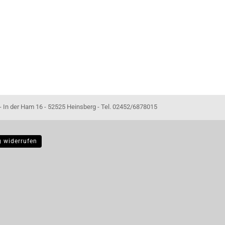
- 52525 Heinsberg - Tel. 02452/6878015
g widerrufen