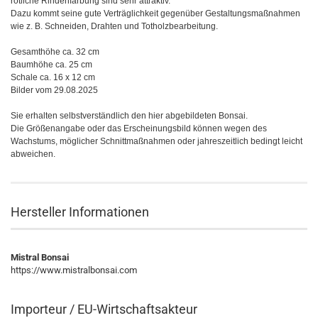
rötliche Rindenfärbung sind sehr attraktiv.
Dazu kommt seine gute Verträglichkeit gegenüber Gestaltungsmaßnahmen
wie z. B. Schneiden, Drahten und Totholzbearbeitung.
Gesamthöhe ca. 32 cm
Baumhöhe ca. 25 cm
Schale ca. 16 x 12 cm
Bilder vom 29.08.2025
Sie erhalten selbstverständlich den hier abgebildeten Bonsai.
Die Größenangabe oder das Erscheinungsbild können wegen des
Wachstums, möglicher Schnittmaßnahmen oder jahreszeitlich bedingt leicht
abweichen.
Hersteller Informationen
Mistral Bonsai
https://www.mistralbonsai.com
Importeur / EU-Wirtschaftsakteur