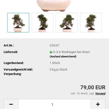
Art.Nr.:
224/67
Lieferzeit:
In 3-6 Werktagen bei Ihnen
(Ausland abweichend)
Lagerbestand:
1
Stück
Versandgewicht inkl.
3
kg je Stück
Verpackung:
79,00 EUR
inkl. 7% MwSt. zzgl.
Versand