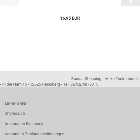
16,95 EUR
Bonsai-Shopping - Heike Teckenbrock
- In der Ham 16 - 52525 Heinsberg - Tel. 02452/6878015
MEHR ÜBER...
Impressum
Impressum Facebook
Versand- & Zahlungsbedingungen