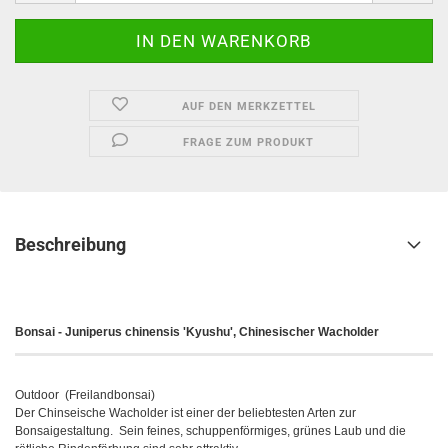
AUF DEN MERKZETTEL
FRAGE ZUM PRODUKT
Beschreibung
Bonsai - Juniperus chinensis 'Kyushu', Chinesischer Wacholder
Outdoor (Freilandbonsai)
Der Chinseische Wacholder ist einer der beliebtesten Arten zur
Bonsaigestaltung. Sein feines, schuppenförmiges, grünes Laub und die