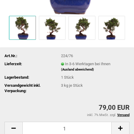
Art.Nr.:
224/76
Lieferzeit:
In 3-6 Werktagen bei Ihnen
(Ausland abweichend)
Lagerbestand:
1
Stück
Versandgewicht inkl.
3
kg je Stück
Verpackung:
79,00 EUR
inkl. 7% MwSt. zzgl.
Versand