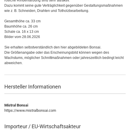
rötliche Rindenfärbung sind sehr attraktiv.
Dazu kommt seine gute Verträglichkeit gegenüber Gestaltungsmaßnahmen
wie z. B. Schneiden, Drahten und Totholzbearbeitung.
Gesamthöhe ca. 33 cm
Baumhöhe ca. 26 cm
Schale ca. 16 x 13 cm
Bilder vom 28.06.2026
Sie erhalten selbstverständlich den hier abgebildeten Bonsai.
Die Größenangabe oder das Erscheinungsbild können wegen des
Wachstums, möglicher Schnittmaßnahmen oder jahreszeitlich bedingt leicht
abweichen.
Hersteller Informationen
Mistral Bonsai
https://www.mistralbonsai.com
Importeur / EU-Wirtschaftsakteur