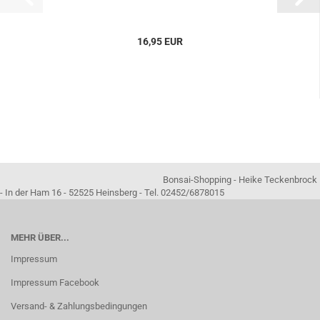
16,95 EUR
Bonsai-Shopping - Heike Teckenbrock
- In der Ham 16 - 52525 Heinsberg - Tel. 02452/6878015
MEHR ÜBER...
Impressum
Impressum Facebook
Versand- & Zahlungsbedingungen