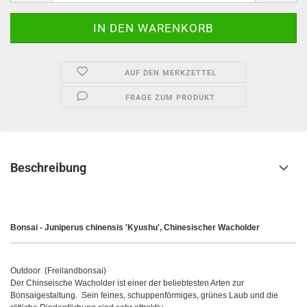
AUF DEN MERKZETTEL
FRAGE ZUM PRODUKT
Beschreibung
Bonsai - Juniperus chinensis 'Kyushu', Chinesischer Wacholder
Outdoor (Freilandbonsai)
Der Chinseische Wacholder ist einer der beliebtesten Arten zur
Bonsaigestaltung. Sein feines, schuppenförmiges, grünes Laub und die