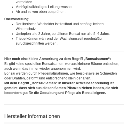
vermeiden.
Verträgt kalkhaltiges Leitungswasser.
Ab und zu von oben besprühen.
Überwinterung:
Der Iberische Wacholder ist frosthart und benötigt keinen
Winterschutz.
Umtopfen alle 2 Jahre, bei älteren Bonsai nur alle 5–6 Jahre.
Triebe können während der Wachstumszeit regelmäßig
zurückgeschnitten werden.
Hier noch eine kleine Anmerkung zu dem Begriff „Bonsaisamen“:
Es gibt keine speziellen Bonsaisamen, woraus kleinere Bäume entstehen,
auch wenn das immer wieder angenommen wird.
Bonsai werden durch Pflegemaßnahmen, wie beispielsweise Schneiden
oder Drahten, geformt und entsprechend klein gehalten.
Mit dem Begriff „Bonsai-Samen“ in unserer Artikelbeschreibung ist
gemeint, dass sich aus diesen Samen Pflanzen ziehen lassen, die sich
besonders gut für die Gestaltung und Pflege als Bonsai eignen.
Hersteller Informationen