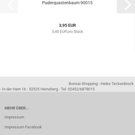
Puderquastenbaum 90015
3,95 EUR
0,40 EUR pro Stück
Bonsai-Shopping - Heike Teckenbrock
- In der Ham 16 - 52525 Heinsberg - Tel. 02452/6878015
MEHR ÜBER...
Impressum
Impressum Facebook