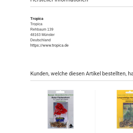
Tropica
Tropica
Rehbaum 139
48163 Münster
Deutschland
https://www.tropica.de
Kunden, welche diesen Artikel bestellten, h