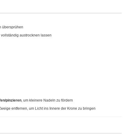
h übersprühen
 vollständig austrocknen lassen
en/pinzieren
, um kleinere Nadeln zu fördern
weige entfernen, um Licht ins Innere der Krone zu bringen