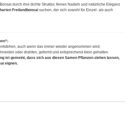
 Bonsai durch ihre dichte Struktur, feinen Nadeln und natürliche Eleganz
rharten Freilandbonsai
suchen, der sich sowohl für Einzel- als auch
men“:
entstehen, auch wenn das immer wieder angenommen wird.
neiden oder drahten, geformt und entsprechend klein gehalten.
ng ist gemeint, dass sich aus diesen Samen Pflanzen ziehen lassen,
sai eignen.