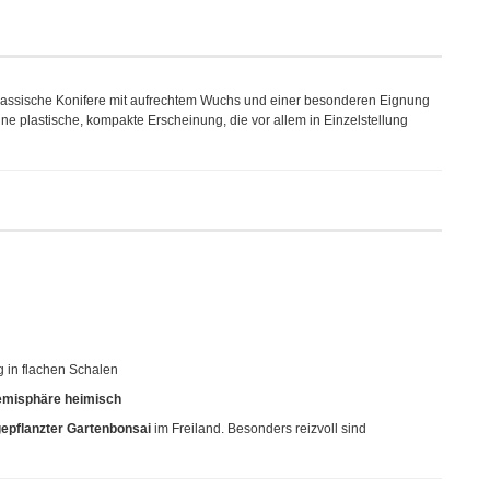
 klassische Konifere mit aufrechtem Wuchs und einer besonderen Eignung
ine plastische, kompakte Erscheinung, die vor allem in Einzelstellung
g in flachen Schalen
emisphäre heimisch
epflanzter Gartenbonsai
im Freiland. Besonders reizvoll sind