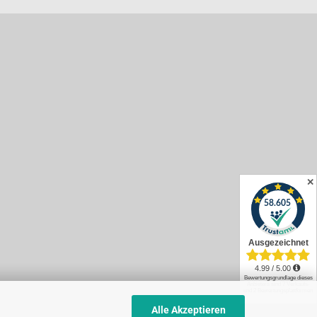
✕
Alle Akzeptieren