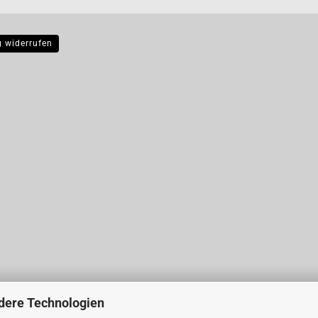
g widerrufen
dere Technologien