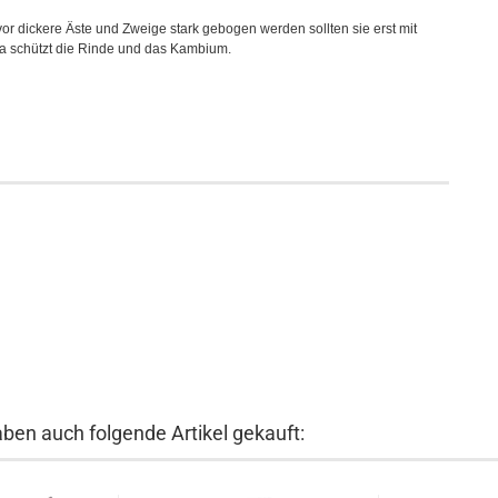
or dickere Äste und Zweige stark gebogen werden sollten sie erst mit
ia schützt die Rinde und das Kambium.
aben auch folgende Artikel gekauft: