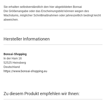
Sie erhalten selbstverständlich den hier abgebildeten Bonsai
Die Größenangabe oder das Erscheinungsbild können wegen des
Wachstums, möglicher Schnittmaßnahmen oder jahreszeitlich bedingt leicht
abweichen.
Hersteller Informationen
Bonsai-Shopping
In der Ham 16
52525 Heinsberg
Deutschland
https://www.bonsai-shopping.eu
Zu diesem Produkt empfehlen wir Ihnen: