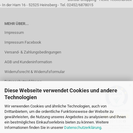
- In der Ham 16 - 52525 Heinsberg - Tel. 02452/6878015
MEHR ÜBER...
Impressum
Impressum Facebook
Versand- & Zahlungsbedingungen
AGB und Kundeninformation
Widerrufsrecht & Widerrufsformular
Datenschutzerklärung
✕
Diese Webseite verwendet Cookies und andere
Kontakt
Technologien
Callback Service
Wir verwenden Cookies und ähnliche Technologien, auch von
Öffnungszeiten
Drittanbietern, um die ordentliche Funktionsweise der Website zu
gewährleisten, die Nutzung unseres Angebotes zu analysieren und Ihnen
Cookie Einstellungen
ein bestmögliches Einkaufserlebnis bieten zu können. Weitere
Informationen finden Sie in unserer
Datenschutzerklärung
.