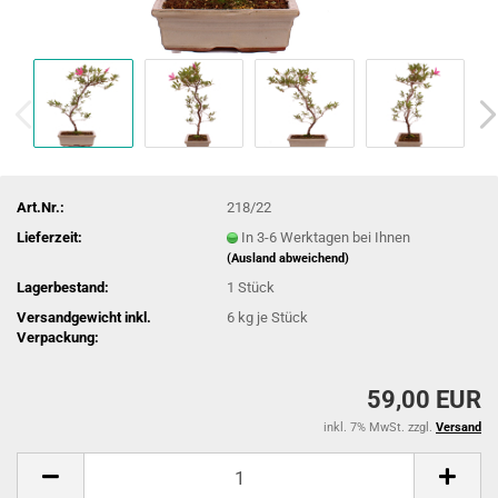
Art.Nr.:
218/22
Lieferzeit:
In 3-6 Werktagen bei Ihnen
(Ausland abweichend)
Lagerbestand:
1
Stück
Versandgewicht inkl.
6
kg je Stück
Verpackung:
59,00 EUR
inkl. 7% MwSt. zzgl.
Versand