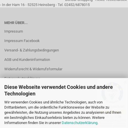
- In der Ham 16 - 52525 Heinsberg - Tel. 02452/6878015
MEHR ÜBER...
Impressum
Impressum Facebook
Versand- & Zahlungsbedingungen
AGB und Kundeninformation
Widerrufsrecht & Widerrufsformular
Datenschutzerklärung
✕
Diese Webseite verwendet Cookies und andere
Kontakt
Technologien
Callback Service
Wir verwenden Cookies und ähnliche Technologien, auch von
Öffnungszeiten
Drittanbietern, um die ordentliche Funktionsweise der Website zu
gewährleisten, die Nutzung unseres Angebotes zu analysieren und Ihnen
Cookie Einstellungen
ein bestmögliches Einkaufserlebnis bieten zu können. Weitere
Informationen finden Sie in unserer
Datenschutzerklärung
.