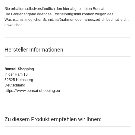
Sie erhalten selbstverständlich den hier abgebildeten Bonsai
Die Größenangabe oder das Erscheinungsbild können wegen des
Wachstums, möglicher Schnittmaßnahmen oder jahreszeitlich bedingt leicht
abweichen.
Hersteller Informationen
Bonsai-Shopping
In der Ham 16
52525 Heinsberg
Deutschland
https://www.bonsai-shopping.eu
Zu diesem Produkt empfehlen wir Ihnen: