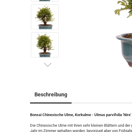
Beschreibung
Bonsai Chinesische Ulme, Korkulme - Ulmus parvifolia 'Nire
Die Chinesische Ulme mit ihren sehr kleinen Blättern und der g
Jahr im Zimmer gehalten werden, bevorzugt aber von Frühjahr 