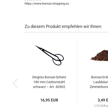
https://www.bonsai-shopping.eu
Zu diesem Produkt empfehlen wir Ihnen:
Dingmu Bonsai-Schere
Bonsai-Erde 
180 mm Carbonstahl
Laubbäu
schwarz – Art. 60902
Zimmerbons
16,95 EUR
3,49 
1,75 EUR p