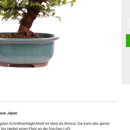
' aus Japan
uten Schnittverträglichkeit ist ideal als Bonsai. Sie kann das ganze
bis Herbst einen Platz an der frischen Luft.