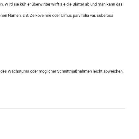
 Wird sie kühler überwinter wirft sie die Blätter ab und man kann das
enen Namen, z.B. Zelkove nire oder Ulmus parvifolia var. suberosa
 des Wachstums oder möglicher Schnittmaßnahmen leicht abweichen.