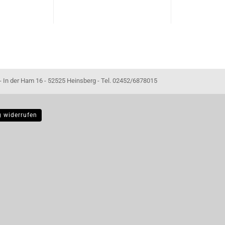
- 52525 Heinsberg - Tel. 02452/6878015
g widerrufen