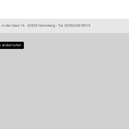
- 52525 Heinsberg - Tel. 02452/6878015
g widerrufen