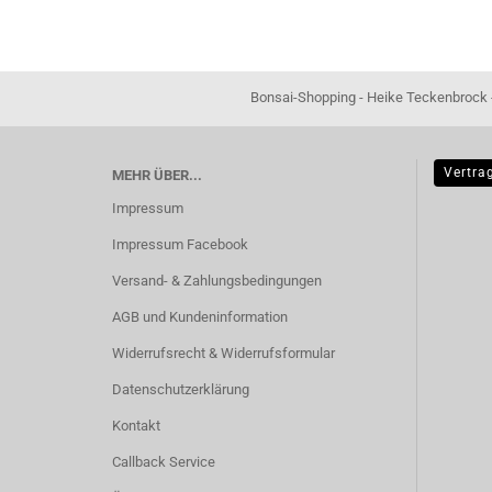
Bonsai-Shopping - Heike Teckenbrock - In der Ham 16 
Vertra
MEHR ÜBER...
Impressum
Impressum Facebook
Versand- & Zahlungsbedingungen
AGB und Kundeninformation
Widerrufsrecht & Widerrufsformular
Datenschutzerklärung
Kontakt
Callback Service