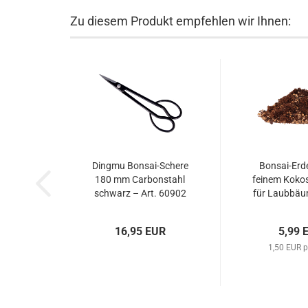
Zu diesem Produkt empfehlen wir Ihnen:
Dingmu Bonsai-Schere
Bonsai-Erde 
180 mm Carbonstahl
feinem Kokos
schwarz – Art. 60902
für Laubbä
16,95 EUR
5,99 
1,50 EUR p