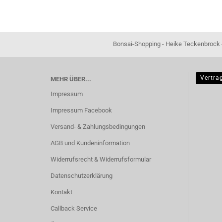
Bonsai-Shopping - Heike Teckenbrock - In der Ham 16 
Vertra
MEHR ÜBER...
Impressum
Impressum Facebook
Versand- & Zahlungsbedingungen
AGB und Kundeninformation
Widerrufsrecht & Widerrufsformular
Datenschutzerklärung
Kontakt
Callback Service