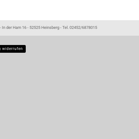
- 52525 Heinsberg - Tel. 02452/6878015
g widerrufen