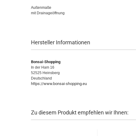
Außenmaße
mit Drainageöffnung
Hersteller Informationen
Bonsai-Shopping
In der Ham 16
52525 Heinsberg
Deutschland
https://www.bonsai-shopping.eu
Zu diesem Produkt empfehlen wir Ihnen: