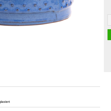
lasiert