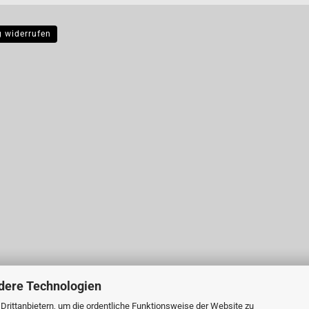
g widerrufen
dere Technologien
rittanbietern, um die ordentliche Funktionsweise der Website zu