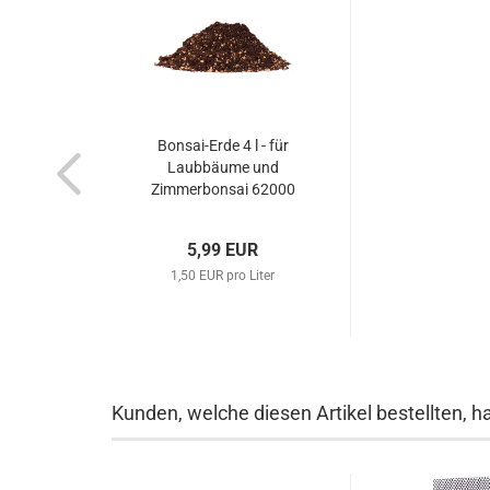
Bonsai-Erde 4 l - für
Laubbäume und
Zimmerbonsai 62000
5,99 EUR
1,50 EUR pro Liter
Kunden, welche diesen Artikel bestellten, h