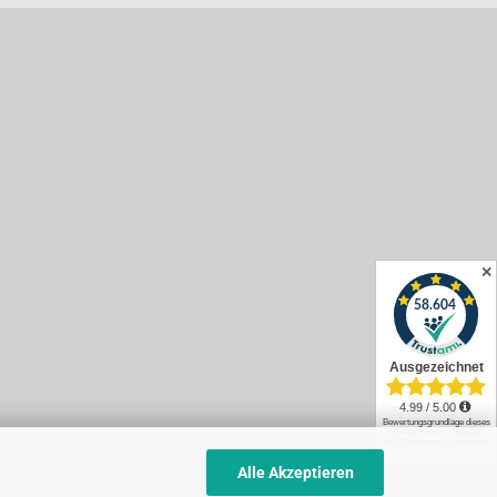
✕
Alle Akzeptieren