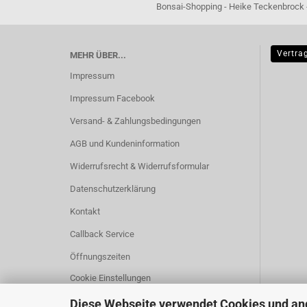
Bonsai-Shopping - Heike Teckenbrock - In der Ham 16 
Vertra
MEHR ÜBER...
Impressum
Impressum Facebook
Versand- & Zahlungsbedingungen
AGB und Kundeninformation
Widerrufsrecht & Widerrufsformular
Datenschutzerklärung
Kontakt
Callback Service
Öffnungszeiten
Cookie Einstellungen
Diese Webseite verwendet Cookies und an