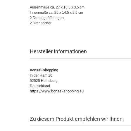
Außenmaße ca. 27 x 16.5 x 3.5 cm
Innenmaße ca. 25 x 14.5 x 2.5 cm
2 Drainageöffnungen
2 Drahtlöcher
Hersteller Informationen
Bonsai-Shopping
In der Ham 16
52525 Heinsberg
Deutschland
https://www.bonsai-shopping.eu
Zu diesem Produkt empfehlen wir Ihnen: