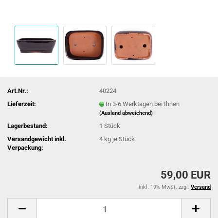
Art.Nr.:
40224
Lieferzeit:
In 3-6 Werktagen bei Ihnen
(Ausland abweichend)
Lagerbestand:
1
Stück
Versandgewicht inkl.
4
kg je Stück
Verpackung:
59,00 EUR
inkl. 19% MwSt. zzgl.
Versand