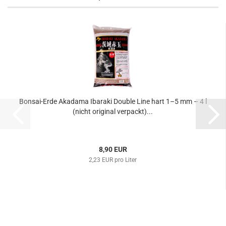
Bonsai-Erde Akadama Ibaraki Double Line hart 1–5 mm – 4 l
(nicht original verpackt)...
8,90 EUR
2,23 EUR pro Liter