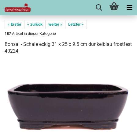
« Erster
« zurück
weiter »
Letzter »
187
Artikel in dieser Kategorie
Bonsai - Schale eckig 31 x 25 x 9.5 cm dunkelblau frostfest
40224