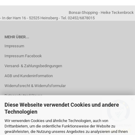
Bonsai-Shopping - Heike Teckenbrock
- In der Ham 16 - 52525 Heinsberg - Tel. 02452/6878015
MEHR ÜBER...
Impressum
Impressum Facebook
Versand- & Zahlungsbedingungen
AGB und Kundeninformation
Widerrufsrecht & Widerrufsformular
Datenschutzerklärung
✕
Diese Webseite verwendet Cookies und andere
Kontakt
Technologien
Callback Service
Wir verwenden Cookies und ähnliche Technologien, auch von
Öffnungszeiten
Drittanbietern, um die ordentliche Funktionsweise der Website zu
gewährleisten, die Nutzung unseres Angebotes zu analysieren und Ihnen
Cookie Einstellungen