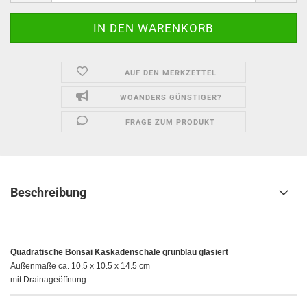
AUF DEN MERKZETTEL
WOANDERS GÜNSTIGER?
FRAGE ZUM PRODUKT
Beschreibung
Quadratische Bonsai Kaskadenschale
grünblau glasiert
Außenmaße ca. 10.5 x 10.5 x 14.5 cm
mit Drainageöffnung