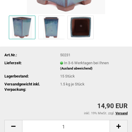
Art.Nr.:
50231
Lieferzeit:
In 3-6 Werktagen bei Ihnen
(Ausland abweichend)
Lagerbestand:
15
Stück
Versandgewicht inkl.
1.5
kg je Stück
Verpackung:
14,90 EUR
inkl. 19% MwSt. zzgl.
Versand