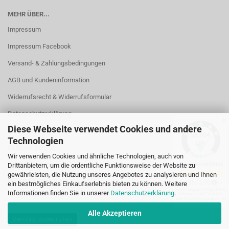
MEHR ÜBER...
Impressum
Impressum Facebook
Versand- & Zahlungsbedingungen
AGB und Kundeninformation
Widerrufsrecht & Widerrufsformular
Datenschutzerklärung
✕
Diese Webseite verwendet Cookies und andere
Kontakt
Technologien
Callback Service
Wir verwenden Cookies und ähnliche Technologien, auch von
Öffnungszeiten
Drittanbietern, um die ordentliche Funktionsweise der Website zu
gewährleisten, die Nutzung unseres Angebotes zu analysieren und Ihnen
Cookie Einstellungen
ein bestmögliches Einkaufserlebnis bieten zu können. Weitere
Informationen finden Sie in unserer
Datenschutzerklärung
.
Alle Akzeptieren
Vertrag widerrufen