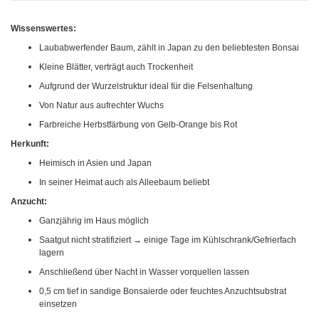
Wissenswertes:
Laubabwerfender Baum, zählt in Japan zu den beliebtesten Bonsai
Kleine Blätter, verträgt auch Trockenheit
Aufgrund der Wurzelstruktur ideal für die Felsenhaltung
Von Natur aus aufrechter Wuchs
Farbreiche Herbstfärbung von Gelb-Orange bis Rot
Herkunft:
Heimisch in Asien und Japan
In seiner Heimat auch als Alleebaum beliebt
Anzucht:
Ganzjährig im Haus möglich
Saatgut nicht stratifiziert → einige Tage im Kühlschrank/Gefrierfach
lagern
Anschließend über Nacht in Wasser vorquellen lassen
0,5 cm tief in sandige Bonsaierde oder feuchtes Anzuchtsubstrat
einsetzen