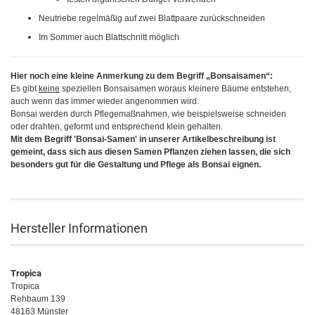
Neutriebe regelmäßig auf zwei Blattpaare zurückschneiden
Im Sommer auch Blattschnitt möglich
Hier noch eine kleine Anmerkung zu dem Begriff „Bonsaisamen“:
Es gibt
keine
speziellen Bonsaisamen woraus kleinere Bäume entstehen,
auch wenn das immer wieder angenommen wird.
Bonsai werden durch Pflegemaßnahmen, wie beispielsweise schneiden
oder drahten, geformt und entsprechend klein gehalten.
Mit dem Begriff 'Bonsai-Samen' in unserer Artikelbeschreibung ist
gemeint, dass sich aus diesen Samen Pflanzen ziehen lassen, die sich
besonders gut für die Gestaltung und Pflege als Bonsai eignen.
Hersteller Informationen
Tropica
Tropica
Rehbaum 139
48163 Münster