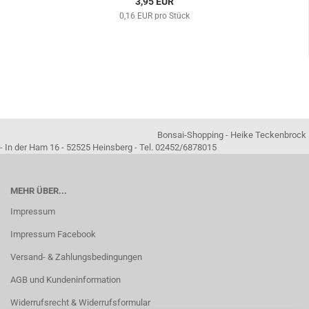
3,95 EUR
0,16 EUR pro Stück
Bonsai-Shopping - Heike Teckenbrock
- In der Ham 16 - 52525 Heinsberg - Tel. 02452/6878015
MEHR ÜBER...
Impressum
Impressum Facebook
Versand- & Zahlungsbedingungen
AGB und Kundeninformation
Widerrufsrecht & Widerrufsformular