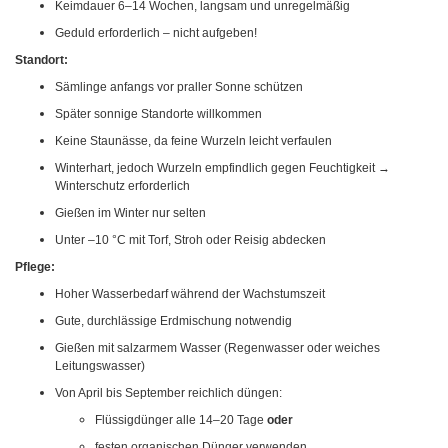
Keimdauer 6–14 Wochen, langsam und unregelmäßig
Geduld erforderlich – nicht aufgeben!
Standort:
Sämlinge anfangs vor praller Sonne schützen
Später sonnige Standorte willkommen
Keine Staunässe, da feine Wurzeln leicht verfaulen
Winterhart, jedoch Wurzeln empfindlich gegen Feuchtigkeit →
Winterschutz erforderlich
Gießen im Winter nur selten
Unter –10 °C mit Torf, Stroh oder Reisig abdecken
Pflege:
Hoher Wasserbedarf während der Wachstumszeit
Gute, durchlässige Erdmischung notwendig
Gießen mit salzarmem Wasser (Regenwasser oder weiches
Leitungswasser)
Von April bis September reichlich düngen:
Flüssigdünger alle 14–20 Tage
oder
festen organischen Dünger verwenden