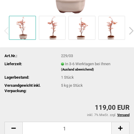
Art.Nr.:
229/03
Lieferzeit:
In 3-6 Werktagen bei Ihnen
(Ausland abweichend)
Lagerbestand:
1
Stück
Versandgewicht inkl.
5
kg je Stück
Verpackung:
119,00 EUR
inkl. 7% MwSt. zzgl.
Versand