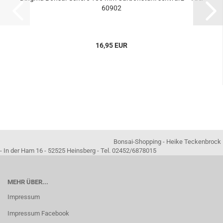
60902
16,95 EUR
Bonsai-Shopping - Heike Teckenbrock
- In der Ham 16 - 52525 Heinsberg - Tel. 02452/6878015
MEHR ÜBER...
Impressum
Impressum Facebook