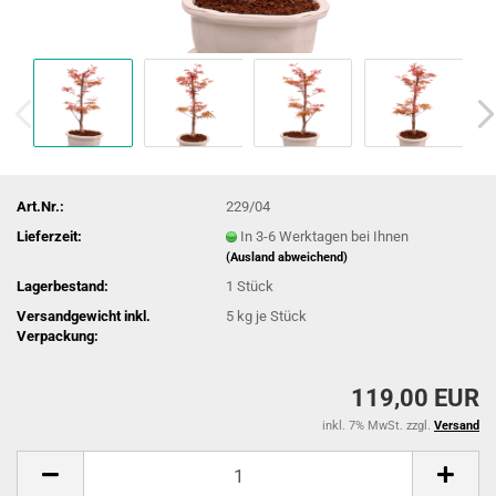
Art.Nr.:
229/04
Lieferzeit:
In 3-6 Werktagen bei Ihnen
(Ausland abweichend)
Lagerbestand:
1
Stück
Versandgewicht inkl.
5
kg je Stück
Verpackung:
119,00 EUR
inkl. 7% MwSt. zzgl.
Versand