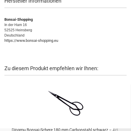
Hersteller Informationen
Bonsai-Shopping
In der Ham 16
52525 Heinsberg
Deutschland
https://www.bonsai-shopping.eu
Zu diesem Produkt empfehlen wir Ihnen:
Dingmu Bonsai-Schere 180 mm Carbonstahl schwarz – Art.