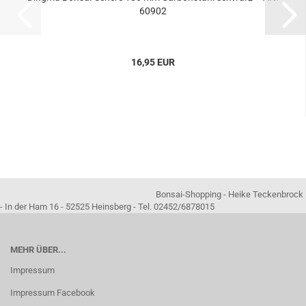
60902
16,95 EUR
Bonsai-Shopping - Heike Teckenbrock
- In der Ham 16 - 52525 Heinsberg - Tel. 02452/6878015
MEHR ÜBER...
Impressum
Impressum Facebook