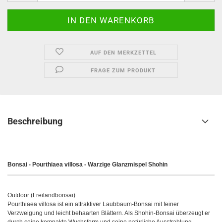
AUF DEN MERKZETTEL
FRAGE ZUM PRODUKT
Beschreibung
Bonsai - Pourthiaea villosa - Warzige Glanzmispel Shohin
Outdoor (Freilandbonsai)
Pourthiaea villosa ist ein attraktiver Laubbaum-Bonsai mit feiner
Verzweigung und leicht behaarten Blättern. Als Shohin-Bonsai überzeugt er