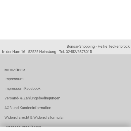
Bonsai-Shopping - Heike Teckenbrock
- In der Ham 16 - 52525 Heinsberg - Tel. 02452/6878015
MEHR ÜBER...
Impressum
Impressum Facebook
Versand- & Zahlungsbedingungen
AGB und Kundeninformation
Widerrufsrecht & Widerrufsformular
Datenschutzerklärung
✕