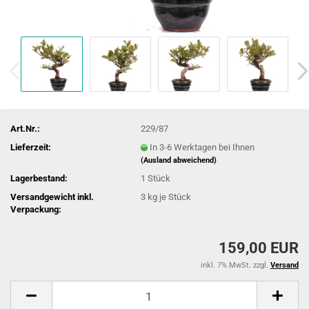
Art.Nr.:
229/87
Lieferzeit:
In 3-6 Werktagen bei Ihnen
(Ausland abweichend)
Lagerbestand:
1
Stück
Versandgewicht inkl.
3
kg je Stück
Verpackung:
159,00 EUR
inkl. 7% MwSt. zzgl.
Versand