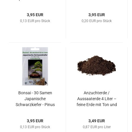
90002
3,95 EUR
3,95 EUR
0,13 EUR pro Stück
0,20 EUR pro Stück
Bonsai - 30 Samen
Anzuchterde /
Japanische
Aussaaterde 4 Liter –
Schwarzkiefer - Pinus
feine Erde mit Ton und
thunbergii 90000
Spurenelementen
3,95 EUR
3,49 EUR
0,13 EUR pro Stück
0,87 EUR pro Liter