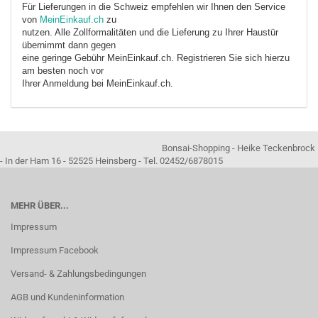
Für Lieferungen in die Schweiz empfehlen wir Ihnen den Service
von
MeinEinkauf.ch
zu
nutzen. Alle Zollformalitäten und die Lieferung zu Ihrer Haustür
übernimmt dann gegen
eine geringe Gebühr MeinEinkauf.ch. Registrieren Sie sich hierzu
am besten noch vor
Ihrer Anmeldung bei MeinEinkauf.ch.
Bonsai-Shopping - Heike Teckenbrock
- In der Ham 16 - 52525 Heinsberg - Tel. 02452/6878015
MEHR ÜBER...
Impressum
Impressum Facebook
Versand- & Zahlungsbedingungen
AGB und Kundeninformation