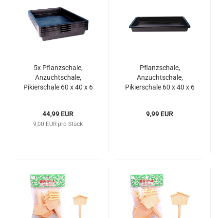
5x Pflanzschale,
Pflanzschale,
Anzuchtschale,
Anzuchtschale,
Pikierschale 60 x 40 x 6
Pikierschale 60 x 40 x 6
cm robust und
cm robust und
langlebig
langlebig
44,99 EUR
9,99 EUR
9,00 EUR pro Stück