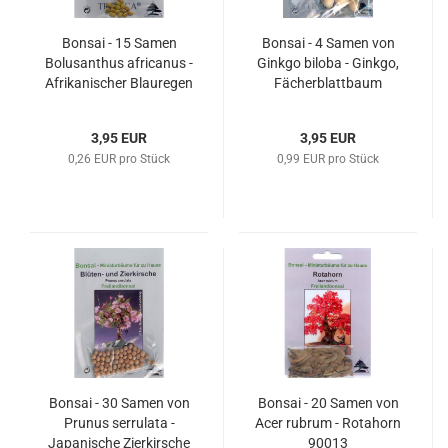
Bonsai - 15 Samen
Bonsai - 4 Samen von
Bolusanthus africanus -
Ginkgo biloba - Ginkgo,
Afrikanischer Blauregen
Fächerblattbaum
90033
90003
3,95 EUR
3,95 EUR
0,26 EUR pro Stück
0,99 EUR pro Stück
Bonsai - 30 Samen von
Bonsai - 20 Samen von
Prunus serrulata -
Acer rubrum - Rotahorn
Japanische Zierkirsche
90013