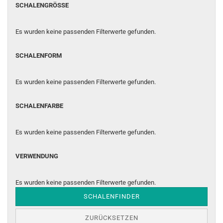
SCHALENGRÖSSE
SCHALENGRÖSSE
Es wurden keine passenden Filterwerte gefunden.
SCHALENFORM
SCHALENFORM
Es wurden keine passenden Filterwerte gefunden.
SCHALENFARBE
SCHALENFARBE
Es wurden keine passenden Filterwerte gefunden.
VERWENDUNG
VERWENDUNG
Es wurden keine passenden Filterwerte gefunden.
SCHALENFINDER
ZURÜCKSETZEN