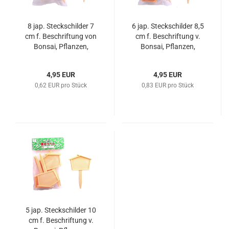
8 jap. Steckschilder 7
6 jap. Steckschilder 8,5
cm f. Beschriftung von
cm f. Beschriftung v.
Bonsai, Pflanzen,
Bonsai, Pflanzen,
Samen etc. 61161
Samen etc.61162
4,95 EUR
4,95 EUR
0,62 EUR pro Stück
0,83 EUR pro Stück
5 jap. Steckschilder 10
cm f. Beschriftung v.