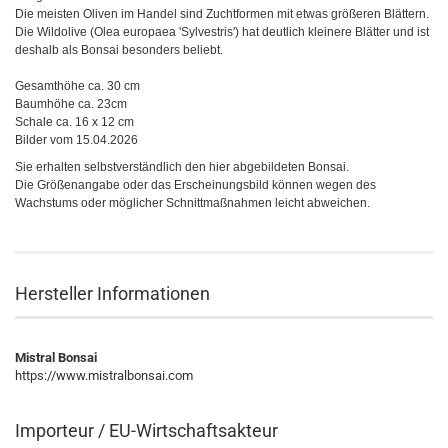
Die meisten Oliven im Handel sind Zuchtformen mit etwas größeren Blättern.
Die Wildolive (Olea europaea 'Sylvestris') hat deutlich kleinere Blätter und ist
deshalb als Bonsai besonders beliebt.
Gesamthöhe ca. 30 cm
Baumhöhe ca. 23cm
Schale ca. 16 x 12 cm
Bilder vom 15.04.2026
Sie erhalten selbstverständlich den hier abgebildeten Bonsai.
Die Größenangabe oder das Erscheinungsbild können wegen des
Wachstums oder möglicher Schnittmaßnahmen leicht abweichen.
Hersteller Informationen
Mistral Bonsai
https://www.mistralbonsai.com
Importeur / EU-Wirtschaftsakteur