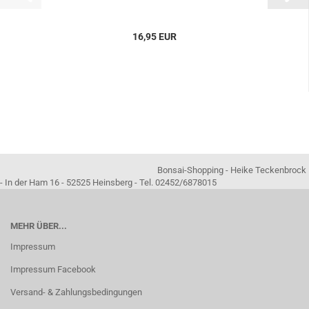
16,95 EUR
Bonsai-Shopping - Heike Teckenbrock
- In der Ham 16 - 52525 Heinsberg - Tel. 02452/6878015
MEHR ÜBER...
Impressum
Impressum Facebook
Versand- & Zahlungsbedingungen