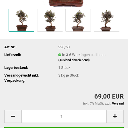
Art.Nr.:
228/63
Lieferzeit:
In 3-6 Werktagen bei Ihnen
(Ausland abweichend)
Lagerbestand:
1
Stück
Versandgewicht inkl.
3
kg je Stück
Verpackung:
69,00 EUR
inkl. 7% MwSt. zzgl.
Versand