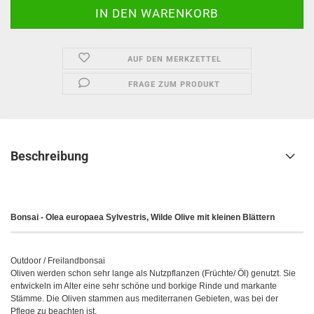
AUF DEN MERKZETTEL
FRAGE ZUM PRODUKT
Beschreibung
Bonsai - Olea europaea Sylvestris, Wilde Olive mit kleinen Blättern
Outdoor / Freilandbonsai
Oliven werden schon sehr lange als Nutzpflanzen (Früchte/ Öl) genutzt. Sie
entwickeln im Alter eine sehr schöne und borkige Rinde und markante
Stämme. Die Oliven stammen aus mediterranen Gebieten, was bei der
Pflege zu beachten ist.