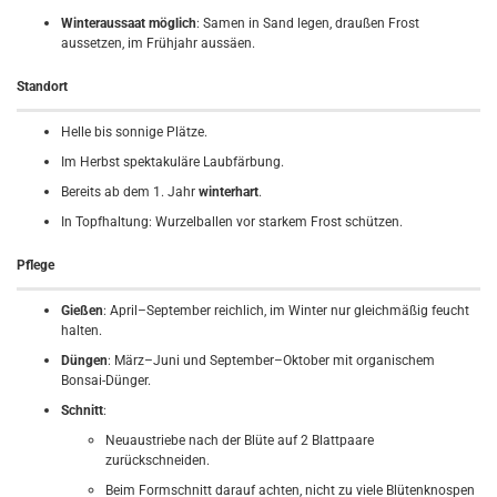
Winteraussaat möglich
: Samen in Sand legen, draußen Frost
aussetzen, im Frühjahr aussäen.
Standort
Helle bis sonnige Plätze.
Im Herbst spektakuläre Laubfärbung.
Bereits ab dem 1. Jahr
winterhart
.
In Topfhaltung: Wurzelballen vor starkem Frost schützen.
Pflege
Gießen
: April–September reichlich, im Winter nur gleichmäßig feucht
halten.
Düngen
: März–Juni und September–Oktober mit organischem
Bonsai-Dünger.
Schnitt
:
Neuaustriebe nach der Blüte auf 2 Blattpaare
zurückschneiden.
Beim Formschnitt darauf achten, nicht zu viele Blütenknospen