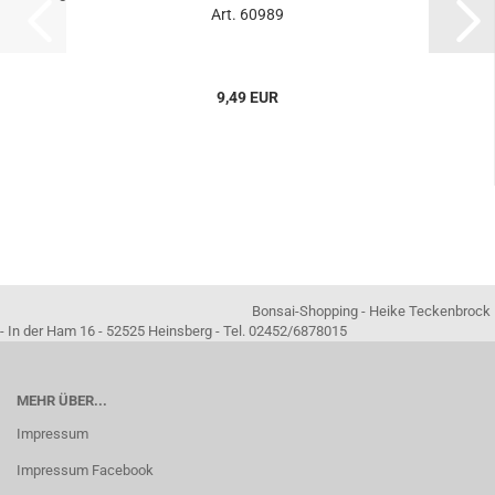
Art. 60989
9,49 EUR
Bonsai-Shopping - Heike Teckenbrock
- In der Ham 16 - 52525 Heinsberg - Tel. 02452/6878015
MEHR ÜBER...
Impressum
Impressum Facebook