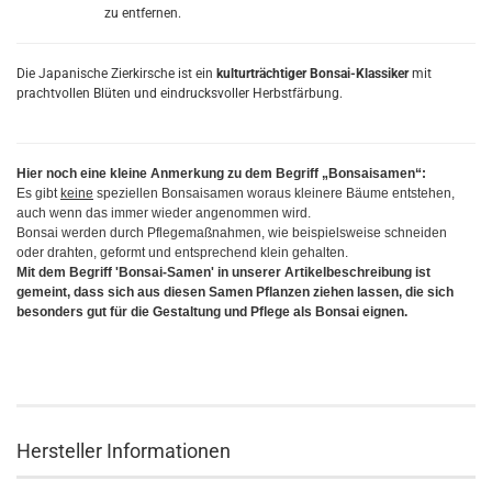
zu entfernen.
Die Japanische Zierkirsche ist ein
kulturträchtiger Bonsai-Klassiker
mit
prachtvollen Blüten und eindrucksvoller Herbstfärbung.
Hier noch eine kleine Anmerkung zu dem Begriff „Bonsaisamen“:
Es gibt
keine
speziellen Bonsaisamen woraus kleinere Bäume entstehen,
auch wenn das immer wieder angenommen wird.
Bonsai werden durch Pflegemaßnahmen, wie beispielsweise schneiden
oder drahten, geformt und entsprechend klein gehalten.
Mit dem Begriff 'Bonsai-Samen' in unserer Artikelbeschreibung ist
gemeint, dass sich aus diesen Samen Pflanzen ziehen lassen, die sich
besonders gut für die Gestaltung und Pflege als Bonsai eignen.
Hersteller Informationen