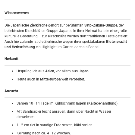
Wissenswertes
Die
Japanische Zierkirsche
gehört zur berühmten
Sato-Zakura-Gruppe
, der
beliebtesten Kirschblüten-Gruppe Japans. In ihrer Heimat hat sie eine große
kulturelle Bedeutung – zur Kirschblüte werden dort traditionell Feste gefeiert.
Auch hierzulande ist die Zierkirsche wegen ihrer spektakulären
Blütenpracht
und Herbstfärbung
ein Highlight im Garten oder als Bonsai.
Herkunft
Ursprünglich aus
Asien
, vor allem aus
Japan
.
Heute auch in
Mitteleuropa
weit verbreitet.
Anzucht
Samen 10–14 Tage im Kühlschrank lagern (Kältebehandlung).
Mit Sandpapier leicht anrauen, dann über Nacht in Wasser
einweichen.
1–2 cm tief in sandige Erde setzen, kühl stellen.
Keimung nach ca. 4–12 Wochen.