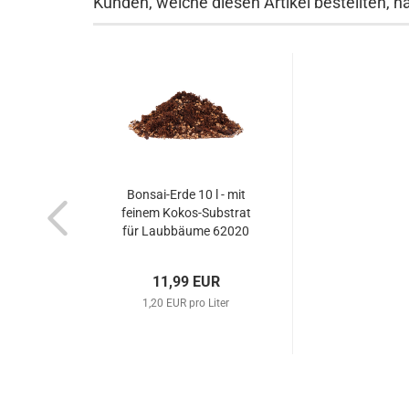
Kunden, welche diesen Artikel bestellten, h
Bonsai-Erde 10 l - mit
feinem Kokos-Substrat
für Laubbäume 62020
11,99 EUR
1,20 EUR pro Liter