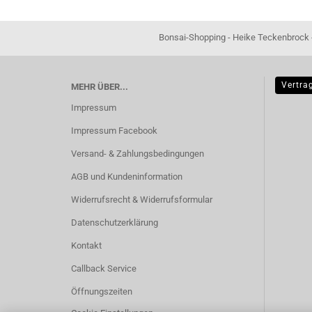
Bonsai-Shopping - Heike Teckenbrock - In der Ham 16 
Vertra
MEHR ÜBER...
Impressum
Impressum Facebook
Versand- & Zahlungsbedingungen
AGB und Kundeninformation
Widerrufsrecht & Widerrufsformular
Datenschutzerklärung
Kontakt
Callback Service
Öffnungszeiten