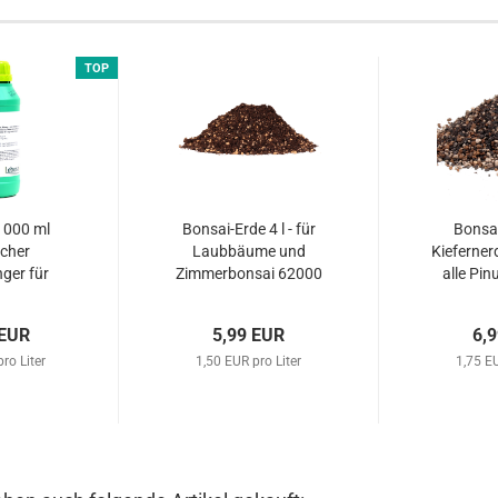
TOP
1000 ml
Bonsai-Erde 4 l - für
Bonsai
cher
Laubbäume und
Kiefernerd
ger für
Zimmerbonsai 62000
alle Pi
 Bonsai
Wachol
39
 EUR
5,99 EUR
6,
ro Liter
1,50 EUR pro Liter
1,75 EU