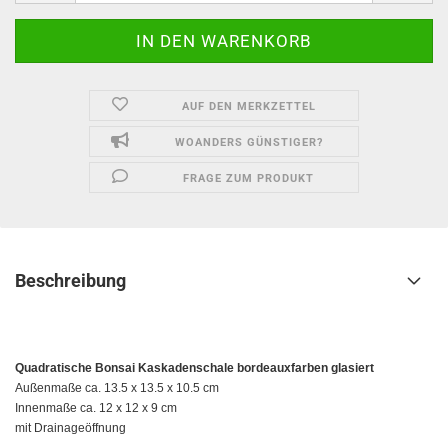
AUF DEN MERKZETTEL
WOANDERS GÜNSTIGER?
FRAGE ZUM PRODUKT
Beschreibung
Quadratische Bonsai Kaskadenschale bordeauxfarben glasiert
Außenmaße ca. 13.5 x 13.5 x 10.5 cm
Innenmaße ca. 12 x 12 x 9 cm
mit Drainageöffnung