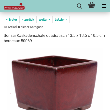
« Erster
« zurück
weiter »
Letzter »
83
Artikel in dieser Kategorie
Bonsai Kaskadenschale quadratisch 13.5 x 13.5 x 10.5 cm
bordeaux 50069