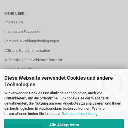
MEHR ÜBER...
Impressum
Impressum Facebook
Versand- & Zahlungsbedingungen
AGB und Kundeninformation
Widerrufsrecht & Widerrufsformular
Datenschutzerklärung
✕
Diese Webseite verwendet Cookies und andere
Kontakt
Technologien
Callback Service
Wir verwenden Cookies und ähnliche Technologien, auch von
Öffnungszeiten
Drittanbietern, um die ordentliche Funktionsweise der Website zu
gewährleisten, die Nutzung unseres Angebotes zu analysieren und Ihnen
Cookie Einstellungen
ein bestmögliches Einkaufserlebnis bieten zu können. Weitere
Informationen finden Sie in unserer
Datenschutzerklärung
.
Alle Akzeptieren