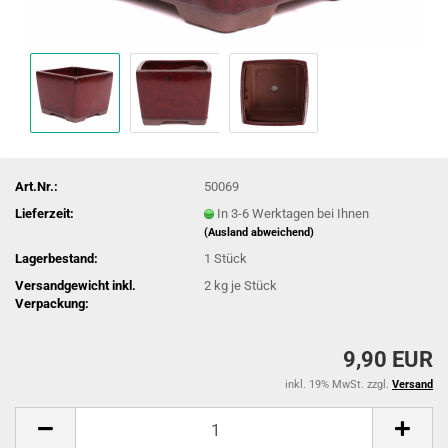
Art.Nr.:
50069
Lieferzeit:
In 3-6 Werktagen bei Ihnen
(Ausland abweichend)
Lagerbestand:
1
Stück
Versandgewicht inkl.
2
kg je Stück
Verpackung:
9,90 EUR
inkl. 19% MwSt. zzgl.
Versand