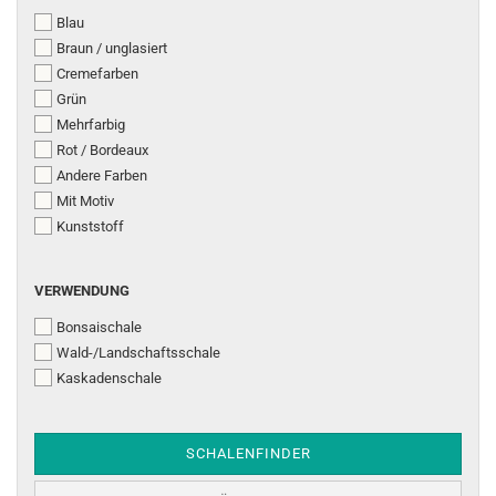
Blau
Braun / unglasiert
Cremefarben
Grün
Mehrfarbig
Rot / Bordeaux
Andere Farben
Mit Motiv
Kunststoff
VERWENDUNG
VERWENDUNG
Bonsaischale
Wald-/Landschaftsschale
Kaskadenschale
SCHALENFINDER