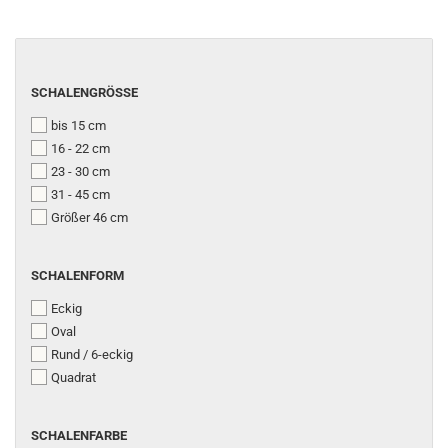
SCHALENGRÖSSE
SCHALENGRÖSSE
bis 15 cm
16 - 22 cm
23 - 30 cm
31 - 45 cm
Größer 46 cm
SCHALENFORM
SCHALENFORM
Eckig
Oval
Rund / 6-eckig
Quadrat
SCHALENFARBE
SCHALENFARBE