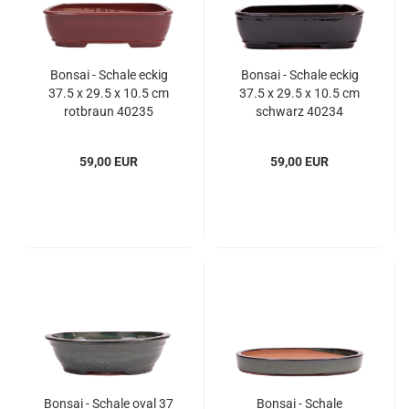
Bonsai - Schale eckig
Bonsai - Schale eckig
37.5 x 29.5 x 10.5 cm
37.5 x 29.5 x 10.5 cm
rotbraun 40235
schwarz 40234
59,00 EUR
59,00 EUR
Bonsai - Schale oval 37
Bonsai - Schale