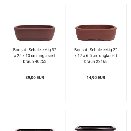
Bonsai - Schale eckig 32
Bonsai - Schale eckig 22
x 25 x 10 cm unglasiert
x 17 x 6.5 cm unglasiert
braun 40253
braun 22168
39,00 EUR
14,90 EUR