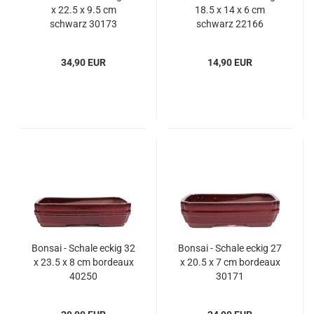
x 22.5 x 9.5 cm
18.5 x 14 x 6 cm
schwarz 30173
schwarz 22166
34,90 EUR
14,90 EUR
Bonsai - Schale eckig 32
Bonsai - Schale eckig 27
x 23.5 x 8 cm bordeaux
x 20.5 x 7 cm bordeaux
40250
30171