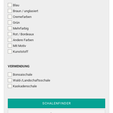
Blau
Braun / unglasiert
Cremefarben
Grün
Mehrfarbig
Rot / Bordeaux
Andere Farben
Mit Motiv
Kunststoff
VERWENDUNG
VERWENDUNG
Bonsaischale
Wald-/Landschaftsschale
Kaskadenschale
SCHALENFINDER