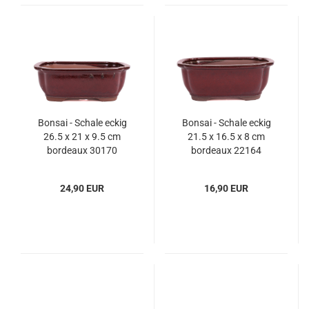
Bonsai - Schale eckig
Bonsai - Schale eckig
26.5 x 21 x 9.5 cm
21.5 x 16.5 x 8 cm
bordeaux 30170
bordeaux 22164
24,90 EUR
16,90 EUR