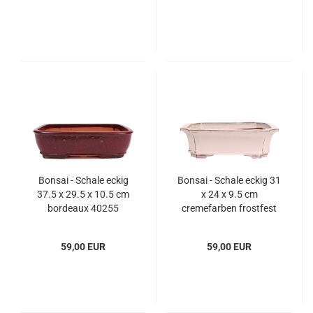
Bonsai - Schale eckig
Bonsai - Schale eckig 31
37.5 x 29.5 x 10.5 cm
x 24 x 9.5 cm
bordeaux 40255
cremefarben frostfest
40254
59,00 EUR
59,00 EUR