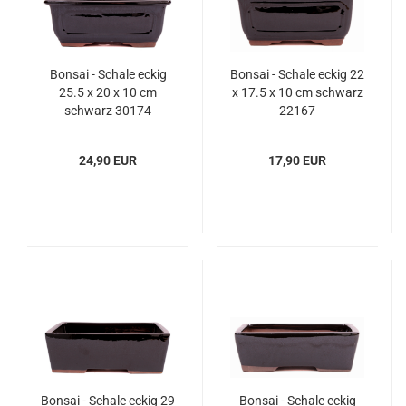
Bonsai - Schale eckig
Bonsai - Schale eckig 22
25.5 x 20 x 10 cm
x 17.5 x 10 cm schwarz
schwarz 30174
22167
24,90 EUR
17,90 EUR
Bonsai - Schale eckig 29
Bonsai - Schale eckig