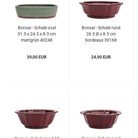
Bonsai - Schale oval
Bonsai - Schale rund
31.5 x 24.5 x 8.3 cm
26.5 Ø x 8.5 cm
mattgrün 40248
bordeaux 30168
39,00 EUR
24,90 EUR