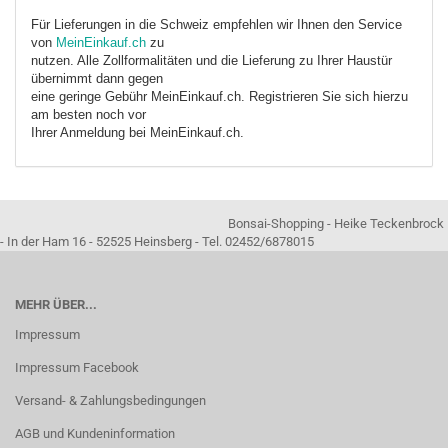
Für Lieferungen in die Schweiz empfehlen wir Ihnen den Service
von
MeinEinkauf.ch
zu
nutzen. Alle Zollformalitäten und die Lieferung zu Ihrer Haustür
übernimmt dann gegen
eine geringe Gebühr MeinEinkauf.ch. Registrieren Sie sich hierzu
am besten noch vor
Ihrer Anmeldung bei MeinEinkauf.ch.
Bonsai-Shopping - Heike Teckenbrock
- In der Ham 16 - 52525 Heinsberg - Tel. 02452/6878015
MEHR ÜBER...
Impressum
Impressum Facebook
Versand- & Zahlungsbedingungen
AGB und Kundeninformation