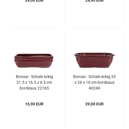
39,00 EUR
24,90 EUR
Bonsai - Schale eckig
Bonsai - Schale eckig 33
21.5 x 16.5 x 6.5 cm
x 26 x 10 cm bordeaux
bordeaux 22165
40249
16,90 EUR
39,00 EUR