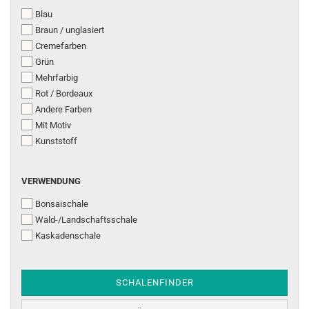
Blau
Braun / unglasiert
Cremefarben
Grün
Mehrfarbig
Rot / Bordeaux
Andere Farben
Mit Motiv
Kunststoff
VERWENDUNG
VERWENDUNG
Bonsaischale
Wald-/Landschaftsschale
Kaskadenschale
SCHALENFINDER