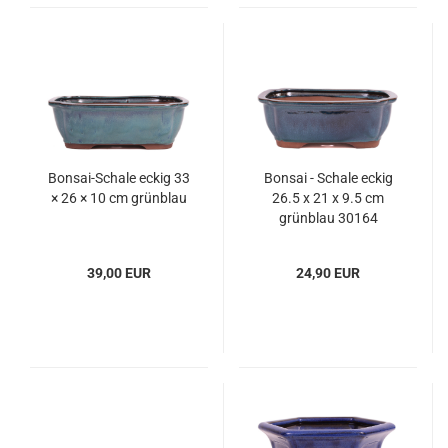
Bonsai-Schale eckig 33
Bonsai - Schale eckig
× 26 × 10 cm grünblau
26.5 x 21 x 9.5 cm
grünblau 30164
39,00 EUR
24,90 EUR