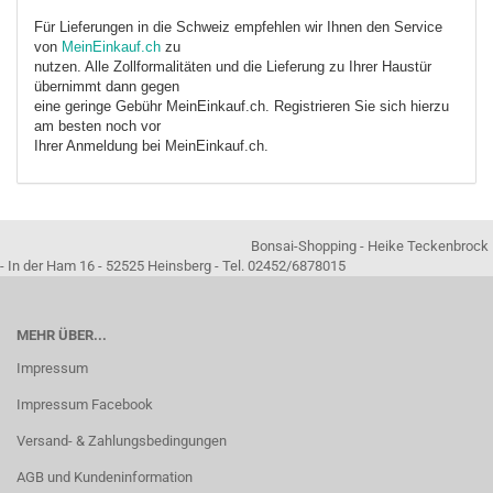
Für Lieferungen in die Schweiz empfehlen wir Ihnen den Service
von
MeinEinkauf.ch
zu
nutzen. Alle Zollformalitäten und die Lieferung zu Ihrer Haustür
übernimmt dann gegen
eine geringe Gebühr MeinEinkauf.ch. Registrieren Sie sich hierzu
am besten noch vor
Ihrer Anmeldung bei MeinEinkauf.ch.
Bonsai-Shopping - Heike Teckenbrock
- In der Ham 16 - 52525 Heinsberg - Tel. 02452/6878015
MEHR ÜBER...
Impressum
Impressum Facebook
Versand- & Zahlungsbedingungen
AGB und Kundeninformation