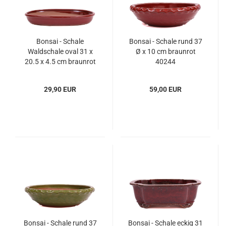
Bonsai - Schale
Bonsai - Schale rund 37
Waldschale oval 31 x
Ø x 10 cm braunrot
20.5 x 4.5 cm braunrot
40244
51033
29,90 EUR
59,00 EUR
Bonsai - Schale rund 37
Bonsai - Schale eckig 31