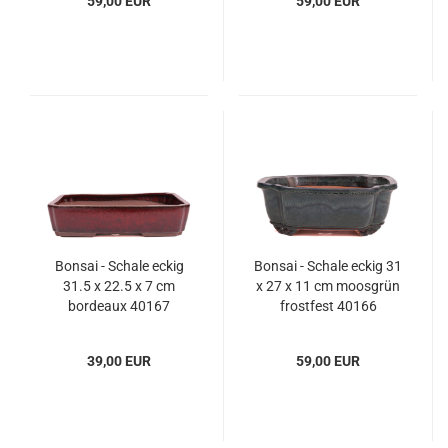
59,00 EUR
59,00 EUR
Bonsai - Schale eckig
Bonsai - Schale eckig 31
31.5 x 22.5 x 7 cm
x 27 x 11 cm moosgrün
bordeaux 40167
frostfest 40166
39,00 EUR
59,00 EUR