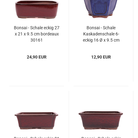
Bonsai - Schale eckig 27
Bonsai - Schale
x 21 x 9.5 cm bordeaux
Kaskadenschale 6-
30161
eckig 16 Ø x 9.5 cm
blau 15045
24,90 EUR
12,90 EUR