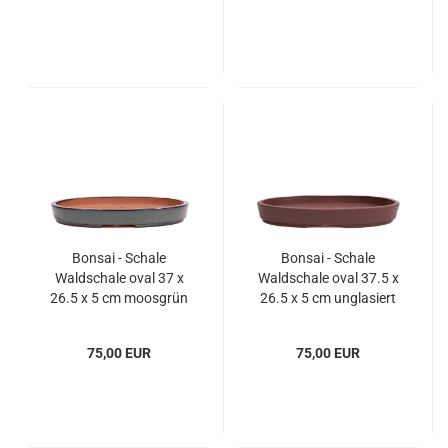
Bonsai - Schale
Bonsai - Schale
Waldschale oval 37 x
Waldschale oval 37.5 x
26.5 x 5 cm moosgrün
26.5 x 5 cm unglasiert
frostfest 51037
braun frostfest 51036
75,00 EUR
75,00 EUR