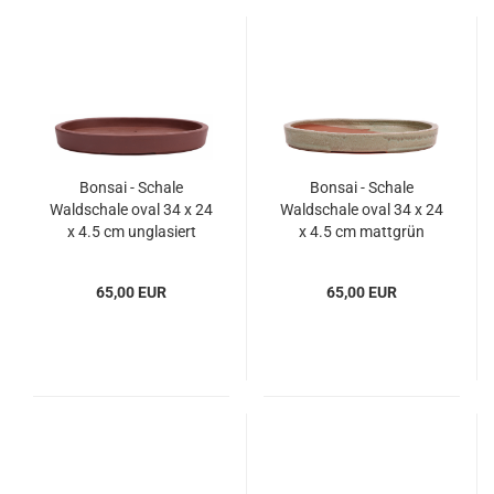
Bonsai - Schale
Bonsai - Schale
Waldschale oval 34 x 24
Waldschale oval 34 x 24
x 4.5 cm unglasiert
x 4.5 cm mattgrün
braun frostfest 51035
frostfest 51034
65,00 EUR
65,00 EUR