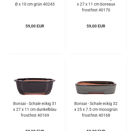
Ø x 10 cm grün 40243
x 27 x 11 cm boreaux
frostfest 40170
59,00 EUR
59,00 EUR
Bonsai - Schale eckig 31
Bonsai - Schale eckig 32
x 27 x 11 cm dunkelblau
x 25 x 7.5 cm moosgrün
frostfest 40169
frostfest 40168