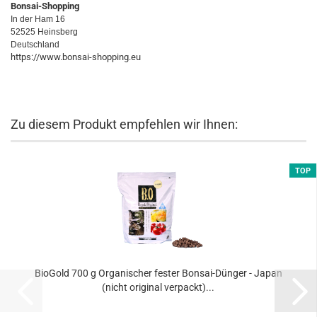
Bonsai-Shopping
In der Ham 16
52525 Heinsberg
Deutschland
https://www.bonsai-shopping.eu
Zu diesem Produkt empfehlen wir Ihnen:
TOP
BioGold 700 g Organischer fester Bonsai-Dünger - Japan
(nicht original verpackt)...