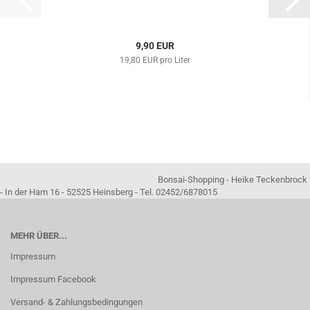
9,90 EUR
19,80 EUR pro Liter
Bonsai-Shopping - Heike Teckenbrock
- In der Ham 16 - 52525 Heinsberg - Tel. 02452/6878015
MEHR ÜBER...
Impressum
Impressum Facebook
Versand- & Zahlungsbedingungen