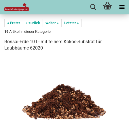
« Erster
« zurück
weiter »
Letzter »
19
Artikel in dieser Kategorie
Bonsai-Erde 10 l - mit feinem Kokos-Substrat für
Laubbäume 62020