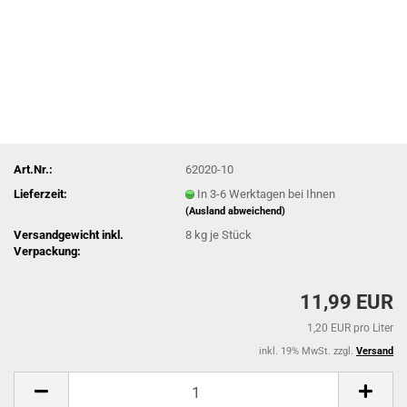
Art.Nr.:
62020-10
Lieferzeit:
In 3-6 Werktagen bei Ihnen
(Ausland abweichend)
Versandgewicht inkl.
8
kg je Stück
Verpackung:
11,99 EUR
1,20 EUR pro Liter
inkl. 19% MwSt. zzgl.
Versand