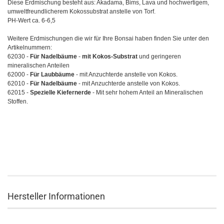
Diese Erdmischung besteht aus: Akadama, Bims, Lava und hochwertigem,
umweltfreundlicherem Kokossubstrat anstelle von Torf.
PH-Wert ca. 6-6,5
Weitere Erdmischungen die wir für Ihre Bonsai haben finden Sie unter den
Artikelnummern:
62030 -
Für Nadelbäume
-
mit Kokos-Substrat
und geringeren
mineralischen Anteilen
62000 -
F
ür Laubbäume
- mit Anzuchterde anstelle von Kokos.
62010 -
Für Nadelbäume
- mit Anzuchterde anstelle von Kokos.
62015 -
Spezielle Kiefernerde
- Mit sehr hohem Anteil an Mineralischen
Stoffen.
Hersteller Informationen