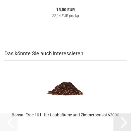
15,50 EUR
22,14 EUR pro kg
Das könnte Sie auch interessieren:
Bonsai-Erde 10 l - für Laubbäume und Zimmerbonsai 62000