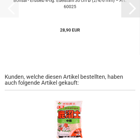
Bonsai - Erdsieb 4-tlg. Edelstahl 30 cm Ø (2/4/6 mm) – Art.
60025
28,90 EUR
Kunden, welche diesen Artikel bestellten, haben
auch folgende Artikel gekauft: