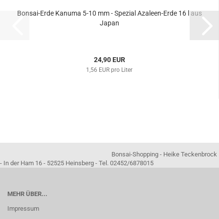
Bonsai-Erde Kanuma 5-10 mm - Spezial Azaleen-Erde 16 l aus
Japan
24,90 EUR
1,56 EUR pro Liter
Bonsai-Shopping - Heike Teckenbrock
- In der Ham 16 - 52525 Heinsberg - Tel. 02452/6878015
MEHR ÜBER...
Impressum