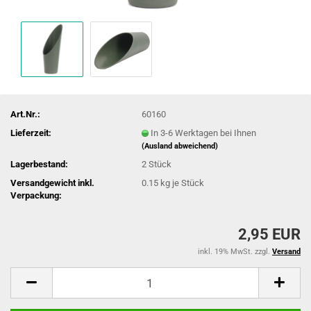
Art.Nr.:
60160
Lieferzeit:
In 3-6 Werktagen bei Ihnen
(Ausland abweichend)
Lagerbestand:
2
Stück
Versandgewicht inkl.
0.15
kg je Stück
Verpackung:
2,95 EUR
inkl. 19% MwSt. zzgl.
Versand