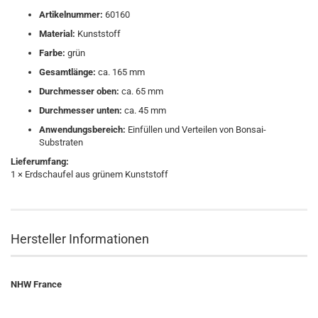
Artikelnummer:
60160
Material:
Kunststoff
Farbe:
grün
Gesamtlänge:
ca. 165 mm
Durchmesser oben:
ca. 65 mm
Durchmesser unten:
ca. 45 mm
Anwendungsbereich:
Einfüllen und Verteilen von Bonsai-
Substraten
Lieferumfang:
1 × Erdschaufel aus grünem Kunststoff
Hersteller Informationen
NHW France